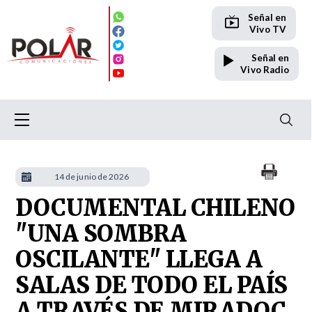
Señal en
Vivo TV
Señal en
Vivo Radio
14 de junio de 2026
DOCUMENTAL CHILENO
"UNA SOMBRA
OSCILANTE" LLEGA A
SALAS DE TODO EL PAÍS
A TRAVÉS DE MIRADOC