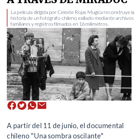
​La película dirigida por Celeste Rojas Mugica reconstruye la
historia de un fotógrafo chileno exiliado mediante archivos
familiares y registros filmados en 16 milímetros.
A partir del 11 de junio, el documental
chileno "Una sombra oscilante"