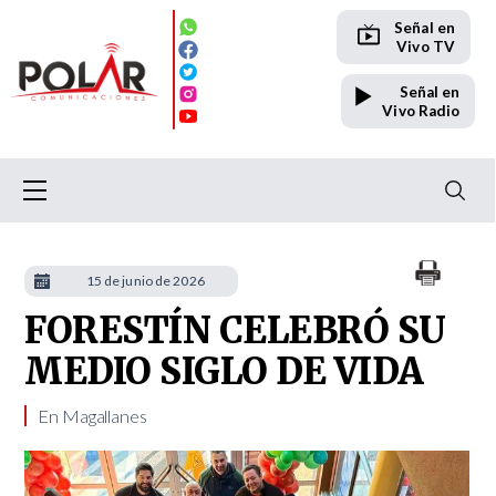
Señal en
Vivo TV
Señal en
Vivo Radio
15 de junio de 2026
FORESTÍN CELEBRÓ SU
MEDIO SIGLO DE VIDA
En Magallanes