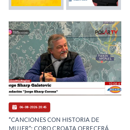
06-08-2026 20:45
“CANCIONES CON HISTORIA DE
MUJER”: CORO CROATA OFRECERÁ