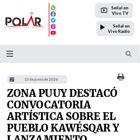
Señal en
Vivo TV
Señal en
Vivo Radio
15 de junio de 2026
ZONA PUUY DESTACÓ
CONVOCATORIA
ARTÍSTICA SOBRE EL
PUEBLO KAWÉSQAR Y
LANZAMIENTO