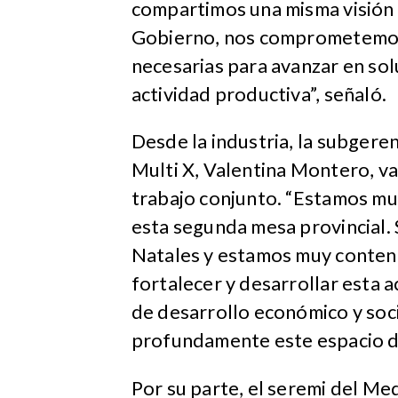
compartimos una misma visión 
Gobierno, nos comprometemos 
necesarias para avanzar en so
actividad productiva”, señaló.
Desde la industria, la subger
Multi X, Valentina Montero, va
trabajo conjunto. “Estamos mu
esta segunda mesa provincial
Natales y estamos muy contento
fortalecer y desarrollar esta 
de desarrollo económico y soci
profundamente este espacio de 
Por su parte, el seremi del M