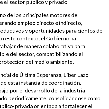
e el sector público y privado.
no de los principales motores de
nerando empleo directo e indirecto,
oductivos y oportunidades para cientos de
En este contexto, el Gobierno ha
rabajar de manera colaborativa para
ible del sector, compatibilizando el
protección del medio ambiente.
ncial de Última Esperanza, Liber Lazo
 de esta instancia de coordinación,
ajo por el desarrollo de la industria
ndo periódicamente, consolidándose como
úblico-privada orientada a fortalecer el