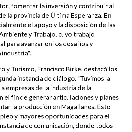
or, fomentar la inversión y contribuir al
de la provincia de Última Esperanza. En
almente el apoyo y la disposición de las
Ambiente y Trabajo, cuyo trabajo
l para avanzar en los desafíos y
industria".
 y Turismo, Francisco Birke, destacó los
unda instancia de diálogo. “Tuvimos la
a empresas de la industria de la
n el fin de generar articulaciones y planes
tar la producción en Magallanes. Esto
empleo y mayores oportunidades para el
 instancia de comunicación, donde todos