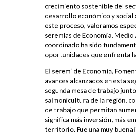
crecimiento sostenible del sect
desarrollo económico y social 
este proceso, valoramos especi
seremías de Economía, Medio 
coordinado ha sido fundamenta
oportunidades que enfrenta la 
El seremi de Economía, Fomento
avances alcanzados en esta seg
segunda mesa de trabajo junto 
salmonicultura de la región, co
de trabajo que permitan aumen
significa más inversión, más 
territorio. Fue una muy buena