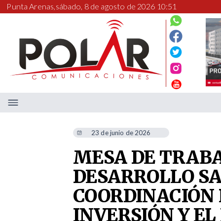
Punta Arenas,
sábado, 8 de agosto de 2026 10:51
23 de junio de 2026
MESA DE TRABA
DESARROLLO S
COORDINACIÓN 
INVERSIÓN Y E