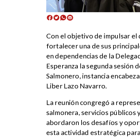
Con el objetivo de impulsar el 
fortalecer una de sus principa
en dependencias de la Delegaci
Esperanza la segunda sesión d
Salmonero, instancia encabezad
Liber Lazo Navarro.
La reunión congregó a represe
salmonera, servicios públicos 
abordaron los desafíos y opor
esta actividad estratégica par