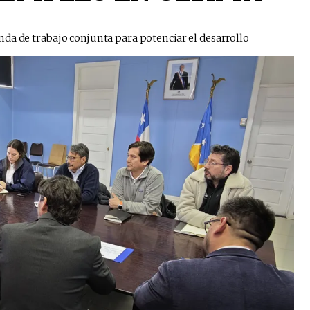
nda de trabajo conjunta para potenciar el desarrollo