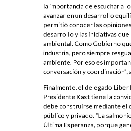
la importancia de escuchar a l
avanzar en un desarrollo equili
permitió conocer las opiniones
desarrollo y las iniciativas q
ambiental. Como Gobierno que
industria, pero siempre resgu
ambiente. Por eso es importan
conversación y coordinación”, 
Finalmente, el delegado Liber 
Presidente Kast tiene la convic
debe construirse mediante el d
público y privado. “La salmoni
Última Esperanza, porque gene