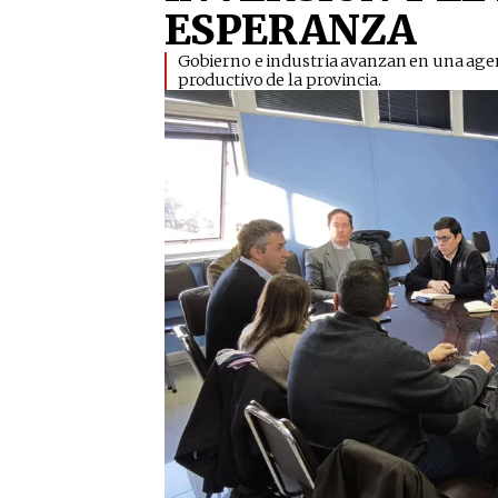
ESPERANZA
​Gobierno e industria avanzan en una age
productivo de la provincia.