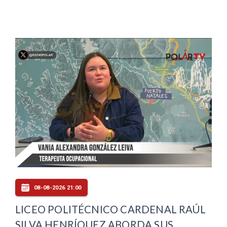
08-08-2026 21:00
LICEO POLITÉCNICO CARDENAL RAÚL
SILVA HENRÍQUEZ ABORDA SUS