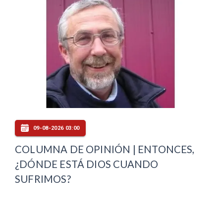
09-08-2026 03:00
COLUMNA DE OPINIÓN | ENTONCES,
¿DÓNDE ESTÁ DIOS CUANDO
SUFRIMOS?