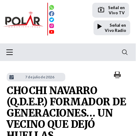
Señal en
Vivo TV
Señal en
Vivo Radio
7 de julio de 2026
CHOCHI NAVARRO
(Q.D.E.P.) FORMADOR DE
GENERACIONES… UN
VECINO QUE DEJÓ
HUELLAS