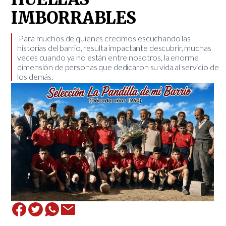
IMBORRABLES
​ Para muchos de quienes crecimos escuchando las
historias del barrio, resulta impactante descubrir, muchas
veces cuando ya no están entre nosotros, la enorme
dimensión de personas que dedicaron su vida al servicio de
los demás.