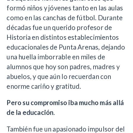
formó niños y jóvenes tanto en las aulas
como en las canchas de fútbol. Durante
décadas fue un querido profesor de
Historia en distintos establecimientos
educacionales de Punta Arenas, dejando
una huella imborrable en miles de
alumnos que hoy son padres, madres y
abuelos, y que aún lo recuerdan con
enorme cariño y gratitud.
Pero su compromiso iba mucho más allá
de la educación.
También fue un apasionado impulsor del