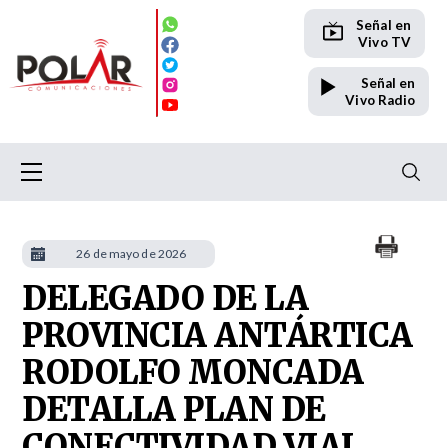
Señal en
Vivo TV
Señal en
Vivo Radio
26 de mayo de 2026
DELEGADO DE LA
PROVINCIA ANTÁRTICA
RODOLFO MONCADA
DETALLA PLAN DE
CONECTIVIDAD VIAL,