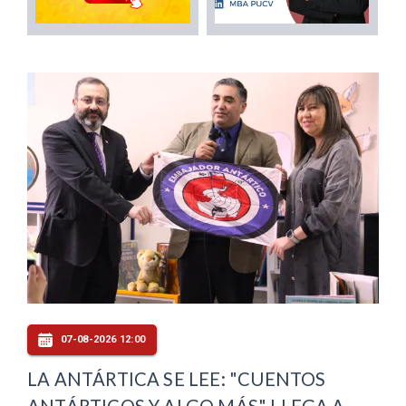
07-08-2026 12:00
LA ANTÁRTICA SE LEE: "CUENTOS
ANTÁRTICOS Y ALGO MÁS" LLEGA A