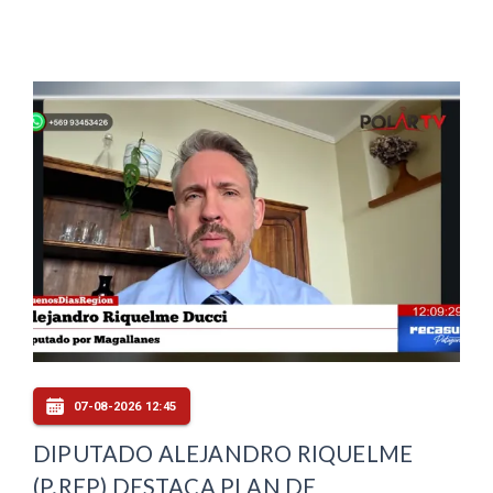
07-08-2026 12:45
DIPUTADO ALEJANDRO RIQUELME
(P.REP) DESTACA PLAN DE