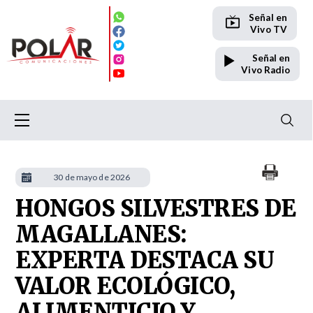
Señal en
Vivo TV
Señal en
Vivo Radio
30 de mayo de 2026
HONGOS SILVESTRES DE
MAGALLANES:
EXPERTA DESTACA SU
VALOR ECOLÓGICO,
ALIMENTICIO Y