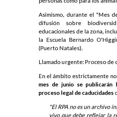
personas como para los animal
Asimismo, durante el "Mes del
difusión sobre biodivers
educacionales de la zona, incl
la Escuela Bernardo O'Higgin
(Puerto Natales).
Llamado urgente: Proceso de c
En el ámbito estrictamente n
mes de junio se publicarán l
proceso legal de caducidades
d
"El RPA no es un archivo inf
vivo que debe reflejar la 