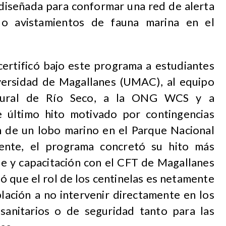
, diseñada para conformar una red de alerta
o avistamientos de fauna marina en el
certificó bajo este programa a estudiantes
versidad de Magallanes (UMAC), al equipo
tural de Río Seco, a la ONG WCS y a
 último hito motivado por contingencias
ón de un lobo marino en el Parque Nacional
mente, el programa concretó su hito más
ue y capacitación con el CFT de Magallanes
ó que el rol de los centinelas es netamente
blación a no intervenir directamente en los
 sanitarios o de seguridad tanto para las