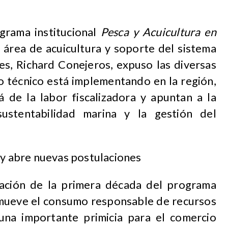
grama institucional
Pesca y Acuicultura en
l área de acuicultura y soporte del sistema
s, Richard Conejeros, expuso las diversas
io técnico está implementando en la región,
á de la labor fiscalizadora y apuntan a la
 sustentabilidad marina y la gestión del
 y abre nuevas postulaciones
ación de la primera década del programa
romueve el consumo responsable de recursos
una importante primicia para el comercio