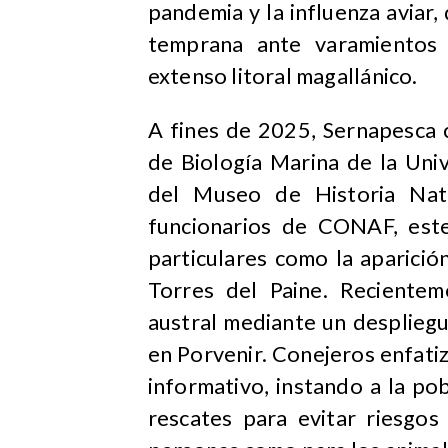
pandemia y la influenza aviar
temprana ante varamientos 
extenso litoral magallánico.
A fines de 2025, Sernapesca 
de Biología Marina de la Uni
del Museo de Historia Na
funcionarios de CONAF, este
particulares como la aparici
Torres del Paine. Reciente
austral mediante un desplieg
en Porvenir. Conejeros enfatiz
informativo, instando a la po
rescates para evitar riesgos