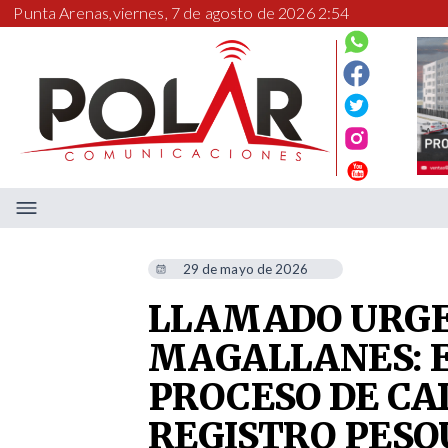
Punta Arenas,
viernes, 7 de agosto de 2026 2:54
29 de mayo de 2026
LLAMADO URGE
MAGALLANES: EN
PROCESO DE CA
REGISTRO PES