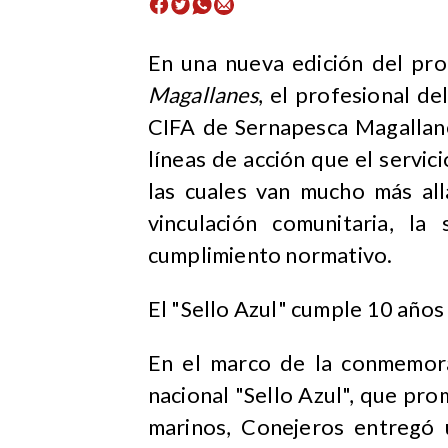
En una nueva edición del pro
Magallanes
, el profesional de
CIFA de Sernapesca Magallane
líneas de acción que el servic
las cuales van mucho más all
vinculación comunitaria, la
cumplimiento normativo.
El "Sello Azul" cumple 10 años
En el marco de la conmemor
nacional "Sello Azul", que p
marinos, Conejeros entregó 