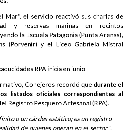
es.
 Mar", el servicio reactivó sus charlas de
idad y reservas marinas en recintos
uyendo la Escuela Patagonia (Punta Arenas),
s (Porvenir) y el Liceo Gabriela Mistral
aducidades RPA inicia en junio
ormativo, Conejeros recordó que
durante el
os listados oficiales correspondientes al
el Registro Pesquero Artesanal (RPA).
inito o un cárdex estático; es un registro
realidad de quienes operan en el sector"
,