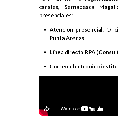
canales, Sernapesca Magal
presenciales:
Atención presencial:
Ofic
Punta Arenas.
Línea directa RPA (Consu
Correo electrónico institu