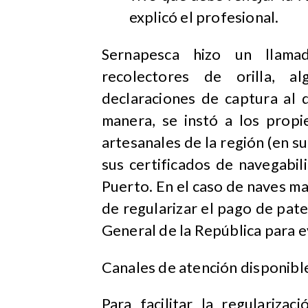
explicó el profesional.
Sernapesca hizo un llama
recolectores de orilla, 
declaraciones de captura al d
manera, se instó a los prop
artesanales de la región (en 
sus certificados de navegabil
Puerto. En el caso de naves ma
de regularizar el pago de pat
General de la República para ev
Canales de atención disponibl
Para facilitar la regulariza