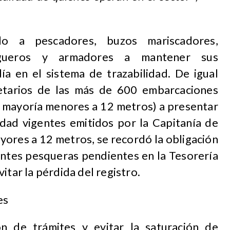
do a pescadores, buzos mariscadores,
algueros y armadores a mantener sus
ía en el sistema de trazabilidad. De igual
ietarios de las más de 600 embarcaciones
su mayoría menores a 12 metros) a presentar
idad vigentes emitidos por la Capitanía de
yores a 12 metros, se recordó la obligación
entes pesqueras pendientes en la Tesorería
itar la pérdida del registro.
es
ción de trámites y evitar la saturación de