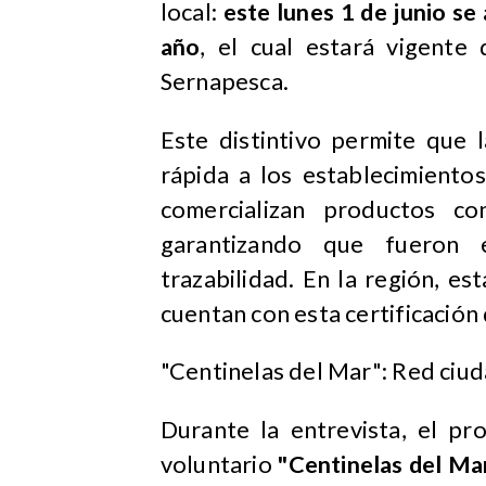
local:
este lunes 1 de junio se
año
, el cual estará vigente
Sernapesca.
Este distintivo permite que 
rápida a los establecimiento
comercializan productos co
garantizando que fueron e
trazabilidad. En la región, 
cuentan con esta certificación
"Centinelas del Mar": Red ciud
Durante la entrevista, el pr
voluntario
"Centinelas del Ma