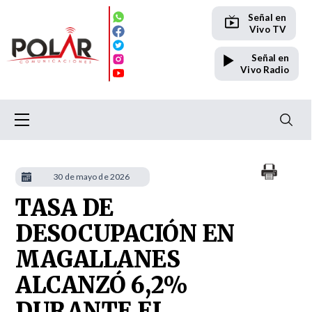
Señal en
Vivo TV
Señal en
Vivo Radio
30 de mayo de 2026
TASA DE
DESOCUPACIÓN EN
MAGALLANES
ALCANZÓ 6,2%
DURANTE EL