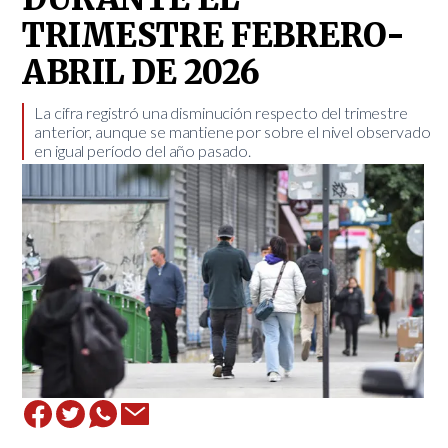
TRIMESTRE FEBRERO-
ABRIL DE 2026
​La cifra registró una disminución respecto del trimestre
anterior, aunque se mantiene por sobre el nivel observado
en igual período del año pasado.