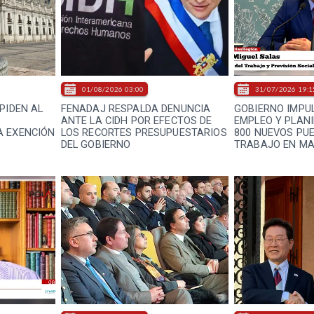
01/08/2026 03:00
31/07/2026 19:1
PIDEN AL
FENADAJ RESPALDA DENUNCIA
GOBIERNO IMPUL
ANTE LA CIDH POR EFECTOS DE
EMPLEO Y PLAN
A EXENCIÓN
LOS RECORTES PRESUPUESTARIOS
800 NUEVOS PU
DEL GOBIERNO
TRABAJO EN M