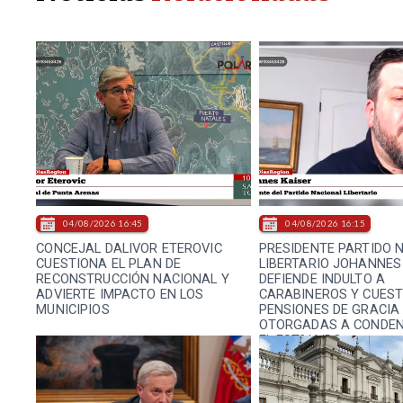
04/08/2026 16:45
04/08/2026 16:15
CONCEJAL DALIVOR ETEROVIC
PRESIDENTE PARTIDO 
CUESTIONA EL PLAN DE
LIBERTARIO JOHANNES
RECONSTRUCCIÓN NACIONAL Y
DEFIENDE INDULTO A
ADVIERTE IMPACTO EN LOS
CARABINEROS Y CUEST
MUNICIPIOS
PENSIONES DE GRACIA
OTORGADAS A CONDE
EL ESTALLIDO