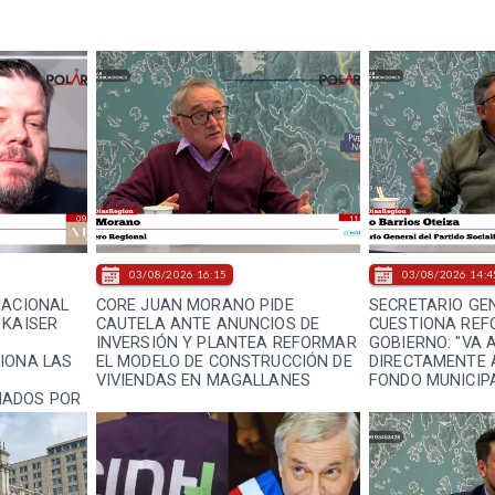
03/08/2026 16:15
03/08/2026 14:4
NACIONAL
CORE JUAN MORANO PIDE
SECRETARIO GEN
 KAISER
CAUTELA ANTE ANUNCIOS DE
CUESTIONA REF
INVERSIÓN Y PLANTEA REFORMAR
GOBIERNO: "VA 
IONA LAS
EL MODELO DE CONSTRUCCIÓN DE
DIRECTAMENTE 
VIVIENDAS EN MAGALLANES
FONDO MUNICIP
NADOS POR