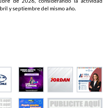
ubre de 2026, considerando la actividad
bril y septiembre del mismo año.