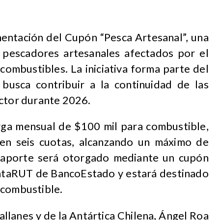
mentación del Cupón “Pesca Artesanal”, una
 pescadores artesanales afectados por el
combustibles. La iniciativa forma parte del
 busca contribuir a la continuidad de las
ector durante 2026.
arga mensual de $100 mil para combustible,
en seis cuotas, alcanzando un máximo de
l aporte será otorgado mediante un cupón
entaRUT de BancoEstado y estará destinado
 combustible.
llanes y de la Antártica Chilena, Ángel Roa