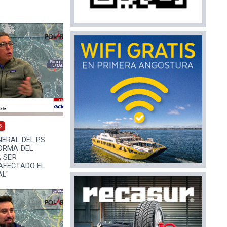
5
ERAL DEL PS
ORMA DEL
A SER
AFECTADO EL
AL"