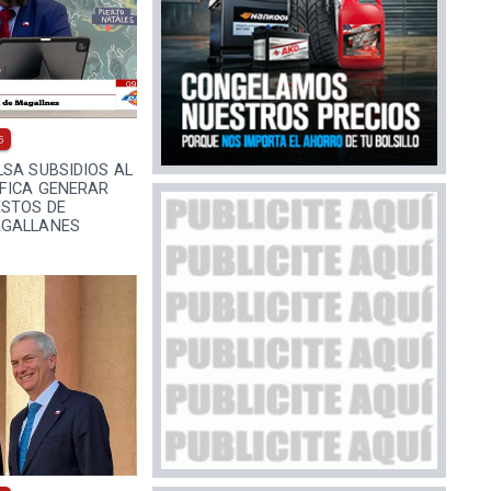
5
SA SUBSIDIOS AL
IFICA GENERAR
ESTOS DE
AGALLANES