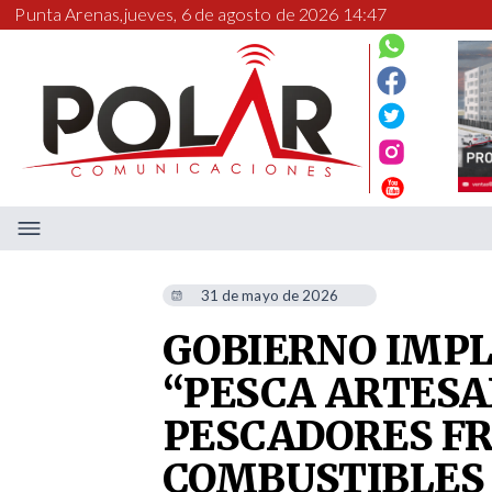
Punta Arenas,
jueves, 6 de agosto de 2026 14:47
31 de mayo de 2026
GOBIERNO IMP
“PESCA ARTESA
PESCADORES FR
COMBUSTIBLES