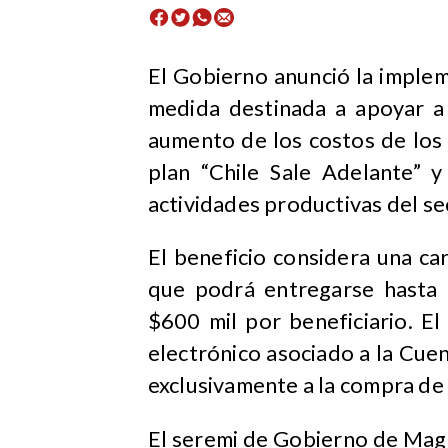
El Gobierno anunció la imple
medida destinada a apoyar a
aumento de los costos de los 
plan “Chile Sale Adelante” y
actividades productivas del s
El beneficio considera una c
que podrá entregarse hasta 
$600 mil por beneficiario. E
electrónico asociado a la Cu
exclusivamente a la compra de
El seremi de Gobierno de Maga