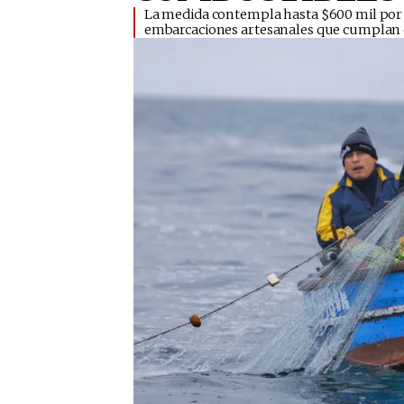
​La medida contempla hasta $600 mil por b
embarcaciones artesanales que cumplan co