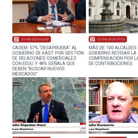
03/08/2026 06:00
02/08/2026 07:00
CADEM: 57% "DESAPRUEBA" AL
MÁS DE 100 ALCALDES 
GOBIERNO DE KAST POR GESTIÓN
GOBIERNO REVISAR LA
DE RELACIONES COMERCIALES
COMPENSACIÓN POR L
CON EEUU Y 48% SEÑALA QUE
DE CONTRIBUCIONES
DEBEN "BUSCAR NUEVOS
MERCADOS"