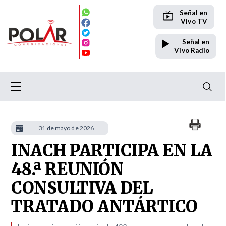
Señal en
Vivo TV
Señal en
Vivo Radio
31 de mayo de 2026
INACH PARTICIPA EN LA
48.ª REUNIÓN
CONSULTIVA DEL
TRATADO ANTÁRTICO