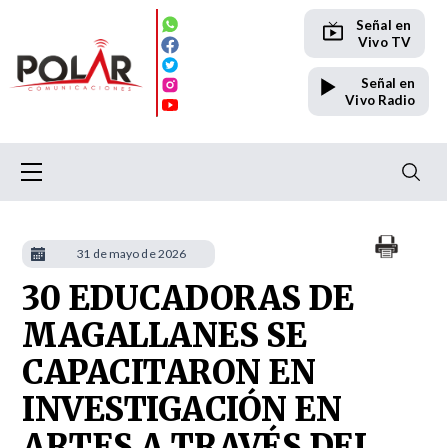
Señal en
Vivo TV
Señal en
Vivo Radio
31 de mayo de 2026
30 EDUCADORAS DE
MAGALLANES SE
CAPACITARON EN
INVESTIGACIÓN EN
ARTES A TRAVÉS DEL