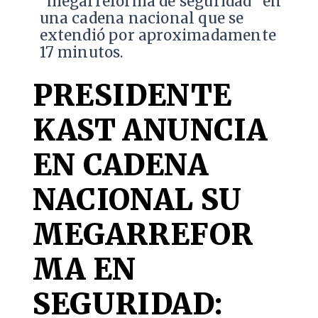
“megarreforma de seguridad” en
una cadena nacional que se
extendió por aproximadamente
17 minutos.
PRESIDENTE
KAST ANUNCIA
EN CADENA
NACIONAL SU
MEGARREFOR
MA EN
SEGURIDAD: