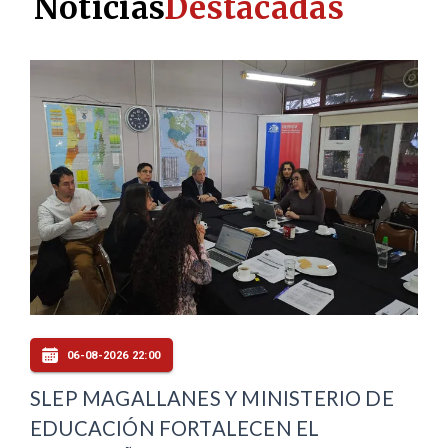
Noticias
Destacadas
06-08-2026 20:00
Y MINISTERIO DE
CORMUPA MEJORA
LECEN EL
INFRAESTRUCTURA DEL 