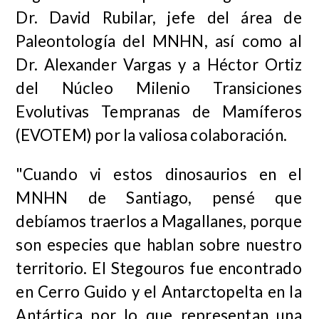
Dr. David Rubilar, jefe del área de
Paleontología del MNHN, así como al
Dr. Alexander Vargas y a Héctor Ortiz
del Núcleo Milenio Transiciones
Evolutivas Tempranas de Mamíferos
(EVOTEM) por la valiosa colaboración.
"Cuando vi estos dinosaurios en el
MNHN de Santiago, pensé que
debíamos traerlos a Magallanes, porque
son especies que hablan sobre nuestro
territorio. El
Stegouros
fue encontrado
en Cerro Guido y el
Antarctopelta
en la
Antártica por lo que representan una