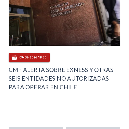
09-08-2026 18:30
CMF ALERTA SOBRE EXNESS Y OTRAS
SEIS ENTIDADES NO AUTORIZADAS
PARA OPERAR EN CHILE