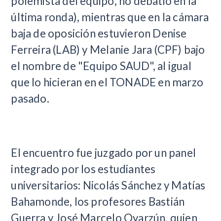
polemista del equipo, no debatió en la
última ronda), mientras que en la cámara
baja de oposición estuvieron Denise
Ferreira (LAB) y Melanie Jara (CPF) bajo
el nombre de "Equipo SAUD", al igual
que lo hicieran en el TONADE en marzo
pasado.
El encuentro fue juzgado por un panel
integrado por los estudiantes
universitarios: Nicolás Sánchez y Matías
Bahamonde, los profesores Bastián
Guerra y José Marcelo Oyarzún, quien