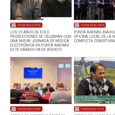
05/08/2026 19:45
05/08/2026 19:00
LOS 25 AÑOS DE EOLO
PUNTA ARENAS INAUG
PRODUCCIONES SE CELEBRAN CON
OFICINA LOCAL DE LA 
UNA NUEVA JORNADA DE MÚSICA
COMPLETA COBERTURA
ELECTRÓNICA EN PUNTA ARENAS
ESTE SÁBADO 08 DE AGOSTO
04/08/2026 23:00
04/08/2026 17:45