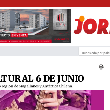
Búsqueda por pala
TURAL 6 DE JUNIO
nio región de Magallanes y Antártica Chilena.