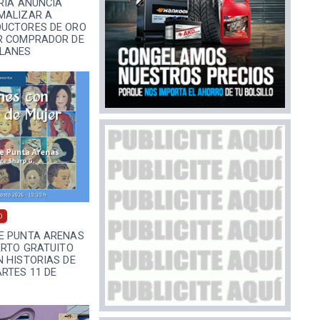
RÍA ANUNCIA
MALIZAR A
UCTORES DE ORO
R COMPRADOR DE
LANES
0
E PUNTA ARENAS
ERTO GRATUITO
 HISTORIAS DE
RTES 11 DE