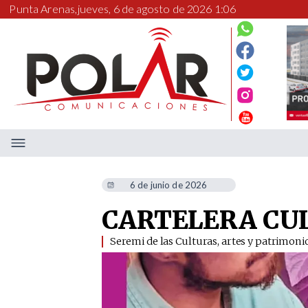
Punta Arenas,
jueves, 6 de agosto de 2026 1:06
6 de junio de 2026
CARTELERA CUL
​​​​Seremi de las Culturas, artes y patrimo