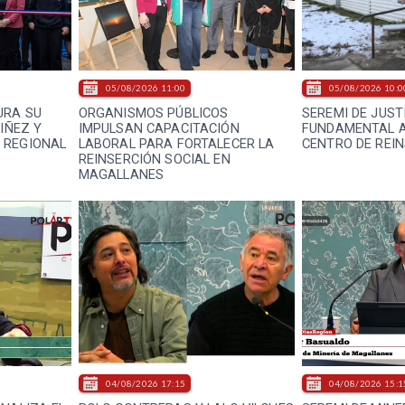
05/08/2026 11:00
05/08/2026 10:0
URA SU
ORGANISMOS PÚBLICOS
SEREMI DE JUST
NIÑEZ Y
IMPULSAN CAPACITACIÓN
FUNDAMENTAL A
 REGIONAL
LABORAL PARA FORTALECER LA
CENTRO DE REIN
REINSERCIÓN SOCIAL EN
MAGALLANES
04/08/2026 17:15
04/08/2026 15:1