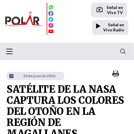
Señal en
Vivo TV
Señal en
Vivo Radio
20 de junio de 2026
SATÉLITE DE LA NASA
CAPTURA LOS COLORES
DEL OTOÑO EN LA
REGIÓN DE
MAGALLANES