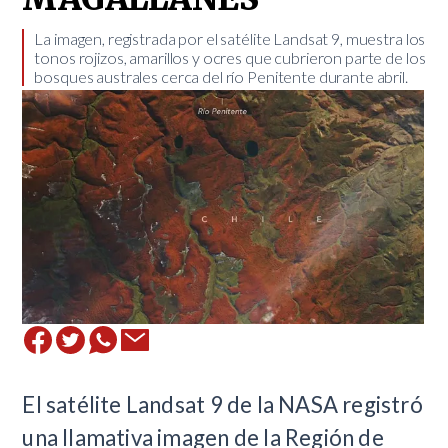
​La imagen, registrada por el satélite Landsat 9, muestra los
tonos rojizos, amarillos y ocres que cubrieron parte de los
bosques australes cerca del río Penitente durante abril.
El satélite Landsat 9 de la NASA registró
una llamativa imagen de la Región de