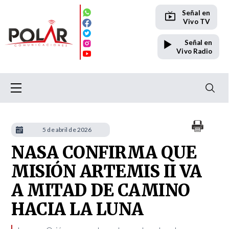
Señal en
Vivo TV
Señal en
Vivo Radio
5 de abril de 2026
NASA CONFIRMA QUE
MISIÓN ARTEMIS II VA
A MITAD DE CAMINO
HACIA LA LUNA