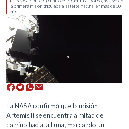
​La nave Orión, con cuatro astronautas a bordo, avanza en
la primera misión tripulada al satélite natural en más de 50
años
La NASA confirmó que la misión
Artemis II se encuentra a mitad de
camino hacia la Luna, marcando un