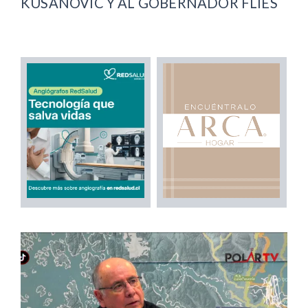
KUSANOVIC Y AL GOBERNADOR FLIES