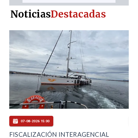
Noticias
Destacadas
07-08-2026 14:00
RONDA TRAUMATOLÓGICA EN
CO