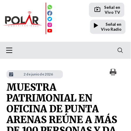
Señal en
Vivo TV
Señal en
Vivo Radio
2 de junio de 2026
MUESTRA
PATRIMONIAL EN
OFICINA DE PUNTA
ARENAS REÚNE A MÁS
DE 100 PERSONAS Y DA