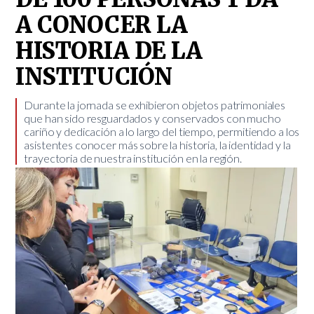
A CONOCER LA
HISTORIA DE LA
INSTITUCIÓN
Durante la jornada se exhibieron objetos patrimoniales
que han sido resguardados y conservados con mucho
cariño y dedicación a lo largo del tiempo, permitiendo a los
asistentes conocer más sobre la historia, la identidad y la
trayectoria de nuestra institución en la región.