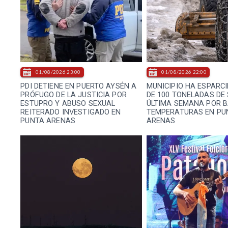
01/08/2026 23:00
01/08/2026 22:00
PDI DETIENE EN PUERTO AYSÉN A
MUNICIPIO HA ESPARC
PRÓFUGO DE LA JUSTICIA POR
DE 100 TONELADAS DE 
ESTUPRO Y ABUSO SEXUAL
ÚLTIMA SEMANA POR 
REITERADO INVESTIGADO EN
TEMPERATURAS EN PU
PUNTA ARENAS
ARENAS