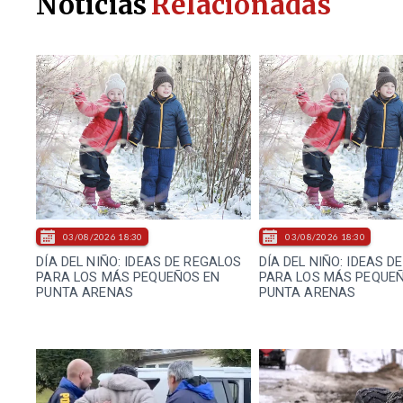
Noticias
Relacionadas
03/08/2026 18:30
03/08/2026 18:30
DÍA DEL NIÑO: IDEAS DE REGALOS
DÍA DEL NIÑO: IDEAS D
PARA LOS MÁS PEQUEÑOS EN
PARA LOS MÁS PEQUE
PUNTA ARENAS
PUNTA ARENAS