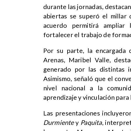
durante las jornadas, destacan
abiertas se superó el millar
acuerdo permitirá ampliar 
fortalecer el trabajo de formac
Por su parte, la encargada 
Arenas, Maribel Valle, desta
generado por las distintas 
Asimismo, señaló que el conv
nivel nacional a la comuni
aprendizaje y vinculación para b
Las presentaciones incluyeron
Durmiente
y
Paquita
, interpre