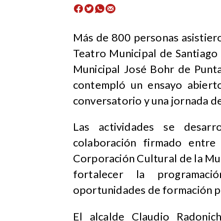
Más de 800 personas asistieron
Teatro Municipal de Santiago 
Municipal José Bohr de Punta
contempló un ensayo abierto
conversatorio y una jornada de 
Las actividades se desar
colaboración firmado entre
Corporación Cultural de la Mun
fortalecer la programaci
oportunidades de formación pa
El alcalde Claudio Radonich