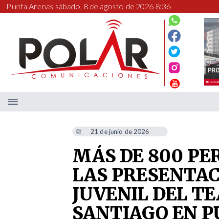
Punta Arenas,
sábado, 8 de agosto de 2026 8:36
21 de junio de 2026
MÁS DE 800 PE
LAS PRESENTAC
JUVENIL DEL T
SANTIAGO EN 