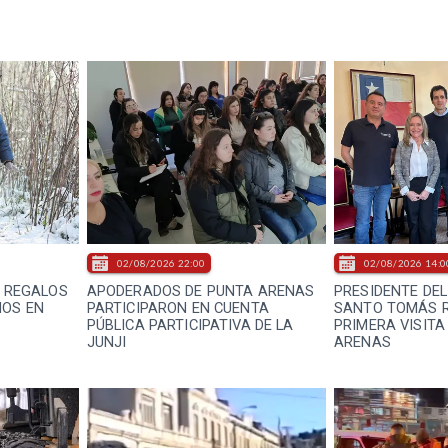
02/08/2026 22:00
02/08/2026 14:0
E REGALOS
APODERADOS DE PUNTA ARENAS
PRESIDENTE DEL
ÑOS EN
PARTICIPARON EN CUENTA
SANTO TOMÁS R
PÚBLICA PARTICIPATIVA DE LA
PRIMERA VISITA
JUNJI
ARENAS