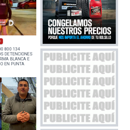
0
0 800 134
OS DETENCIONES
ARMA BLANCA E
BO EN PUNTA