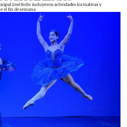
nicipal José Bohr incluyeron actividades formativas y
e el fin de semana.