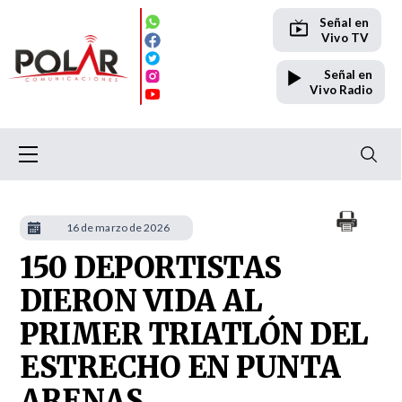
Señal en
Vivo TV
Señal en
Vivo Radio
16 de marzo de 2026
150 DEPORTISTAS
DIERON VIDA AL
PRIMER TRIATLÓN DEL
ESTRECHO EN PUNTA
ARENAS