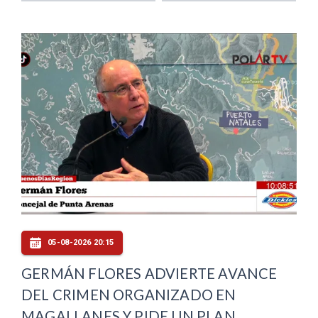
05-08-2026 20:15
GERMÁN FLORES ADVIERTE AVANCE
DEL CRIMEN ORGANIZADO EN
MAGALLANES Y PIDE UN PLAN