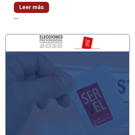
Leer más
...