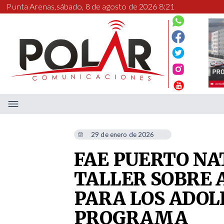
Punta Arenas,
sábado, 8 de agosto de 2026 8:21
29 de enero de 2026
FAE PUERTO NA
TALLER SOBRE
PARA LOS ADOL
PROGRAMA