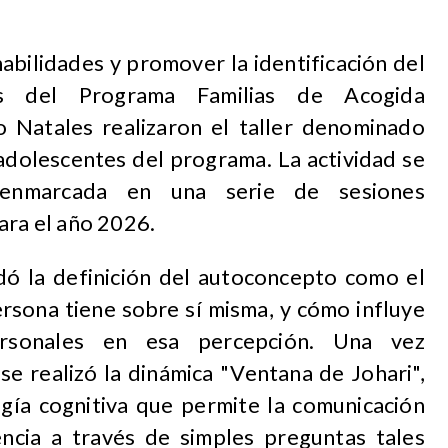
abilidades y promover la identificación del
les del Programa Familias de Acogida
o Natales realizaron el taller denominado
adolescentes del programa. La actividad se
enmarcada en una serie de sesiones
ara el año 2026.
rdó la definición del autoconcepto como el
rsona tiene sobre sí misma, y cómo influye
personales en esa percepción. Una vez
 se realizó la dinámica "Ventana de Johari",
ogía cognitiva que permite la comunicación
encia a través de simples preguntas tales