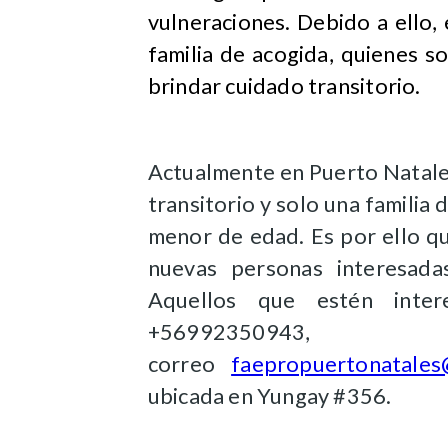
vulneraciones. Debido a ello,
familia de acogida, quienes s
brindar cuidado transitorio.
Actualmente en Puerto Natale
transitorio y solo una familia 
menor de edad. Es por ello q
nuevas personas interesada
Aquellos que estén inter
+569923509
correo
faepropuertonatales
ubicada en Yungay #356.