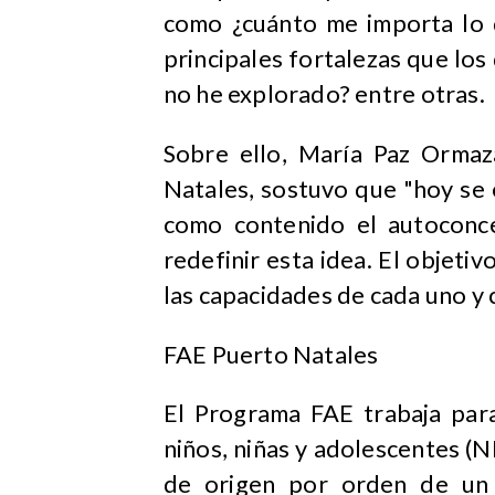
como ¿cuánto me importa lo 
principales fortalezas que lo
no he explorado? entre otras.
Sobre ello, María Paz Ormaz
Natales, sostuvo que "hoy se 
como contenido el autoconcep
redefinir esta idea. El objeti
las capacidades de cada uno y
FAE Puerto Natales
El Programa FAE trabaja para 
niños, niñas y adolescentes (
N
de origen por orden de un 