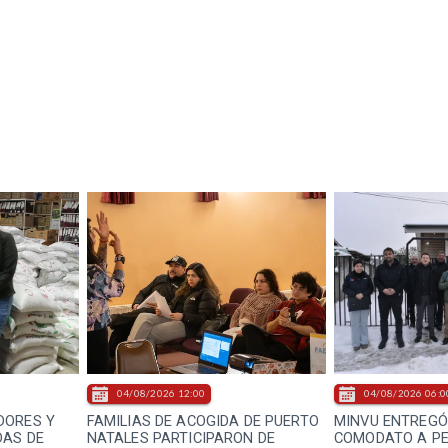
04/08/2026 12:00
04/08/2026 06:0
DORES Y
FAMILIAS DE ACOGIDA DE PUERTO
MINVU ENTREGÓ
DAS DE
NATALES PARTICIPARON DE
COMODATO A P