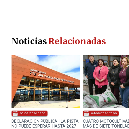
Noticias
Relacionadas
05/08/2026 03:00
04/08/2026 20:00
DECLARACIÓN PÚBLICA | LA PISTA
CUATRO MOTOCULTIVA
NO PUEDE ESPERAR HASTA 2027
MÁS DE SIETE TONELA