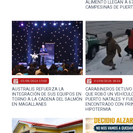
ALIMENTO LLEGAN A 67
CAMPESINAS DE PUER
03/08/2026 15:00
01/08/2026 18:36
AUSTRALIS REFUERZA LA
CARABINEROS DETUVO
INTEGRACIÓN DE SUS EQUIPOS EN
QUE ROBÓ UN VEHÍCUL
TORNO A LA CADENA DEL SALMÓN
PUERTO NATALES Y FU
EN MAGALLANES
ENCONTRADO CON PRIN
HIPOTERMIA