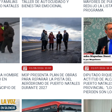
 FAMILIAS
TALLER DE AUTOCUIDADO Y
MAYORES DE PU
TO NATALES
BIENESTAR EMOCIONAL
REDUJO LA LIST
PROGRAMA
01/08/2026 10:00
31/07/2026 18:4
 A HOMBRE
MOP PRESENTA PLAN DE OBRAS
DIPUTADO RIQUE
O EN
PARA REPARAR LA PISTA DEL
ACTITUD DE ALC
E
AERÓDROMO DE PUERTO NATALES
PUERTO NATALE
CIPIO DE
DURANTE 2027
PROVINCIAL: "L
PIERDEN SON L