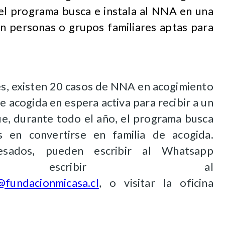
 el programa busca e instala al NNA en una
on personas o grupos familiares aptas para
s, existen 20 casos de NNA en acogimiento
de acogida en espera activa para recibir a un
ue, durante todo el año, el programa busca
s en convertirse en familia de acogida.
esados, pueden escribir al Whatsapp
43, escribir al
@fundacionmicasa.cl
, o visitar la oficina