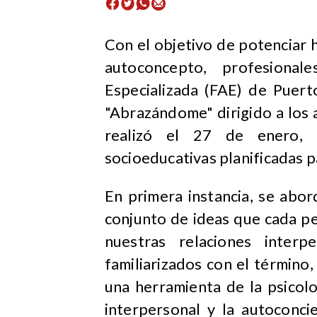
Con el objetivo de potenciar h
autoconcepto, profesiona
Especializada (FAE) de Puert
"Abrazándome" dirigido a los 
realizó el 27 de enero, 
socioeducativas planificadas p
En primera instancia, se abo
conjunto de ideas que cada pe
nuestras relaciones inter
familiarizados con el término,
una herramienta de la psicol
interpersonal y la autoconci