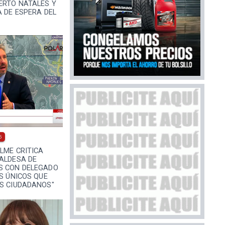
ERTO NATALES Y
A DE ESPERA DEL
5
LME CRITICA
ALDESA DE
S CON DELEGADO
OS ÚNICOS QUE
OS CIUDADANOS"