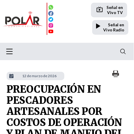
Señal en
Vivo TV
Señal en
Vivo Radio
12 de marzo de 2026
PREOCUPACIÓN EN
PESCADORES
ARTESANALES POR
COSTOS DE OPERACIÓN
Y PLAN DE MANEJO DEL