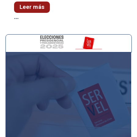
Leer más
...