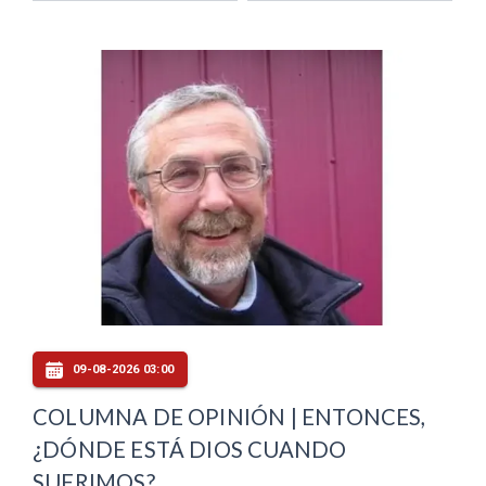
09-08-2026 03:00
COLUMNA DE OPINIÓN | ENTONCES,
¿DÓNDE ESTÁ DIOS CUANDO
SUFRIMOS?