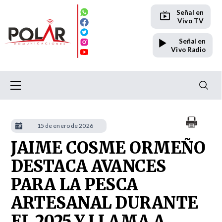
Señal en
Vivo TV
Señal en
Vivo Radio
15 de enero de 2026
JAIME COSME ORMEÑO
DESTACA AVANCES
PARA LA PESCA
ARTESANAL DURANTE
EL 2025 Y LLAMA A