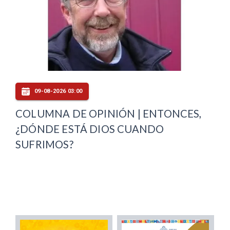
09-08-2026 03:00
COLUMNA DE OPINIÓN | ENTONCES,
¿DÓNDE ESTÁ DIOS CUANDO
SUFRIMOS?