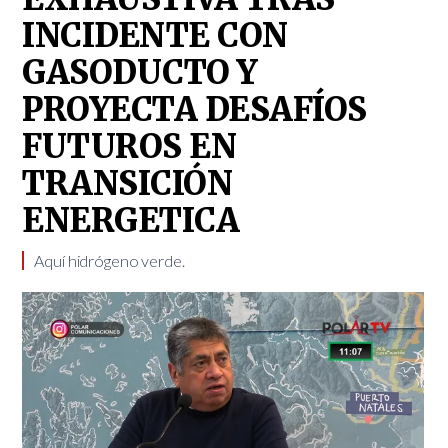
INCIDENTE CON
GASODUCTO Y
PROYECTA DESAFÍOS
FUTUROS EN
TRANSICIÓN
ENERGETICA
Aquí hidrógeno verde.