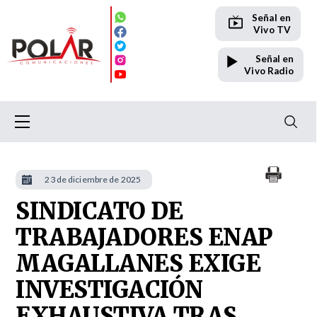
Señal en
Vivo TV
Señal en
Vivo Radio
23 de diciembre de 2025
SINDICATO DE
TRABAJADORES ENAP
MAGALLANES EXIGE
INVESTIGACIÓN
EXHAUSTIVA TRAS