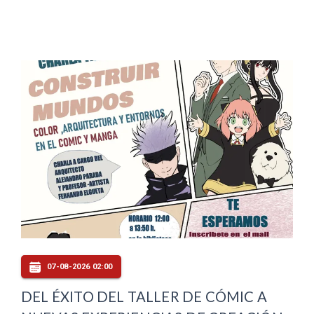
07-08-2026 02:00
DEL ÉXITO DEL TALLER DE CÓMIC A