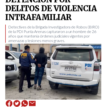
DELITOS DE VIOLENCIA
INTRAFAMILIAR
​Detectives de la Brigada Investigadora de Robos (BIRO)
de la PDI Punta Arenas capturaron a un hombre de 26
años que mantenía órdenes judiciales vigentes por
amenazas y lesiones menos graves.