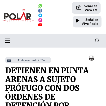
Señal en
Vivo TV
Señal en
Vivo Radio
11 de marzo de 2026
DETIENEN EN PUNTA
ARENAS A SUJETO
PRÓFUGO CON DOS
ÓRDENES DE
DETENCIÓN POR