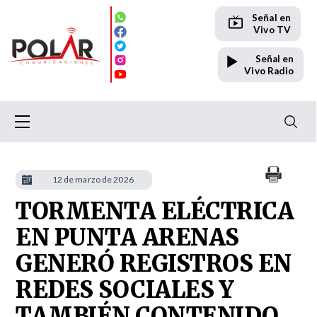
Señal en
Vivo TV
Señal en
Vivo Radio
12 de marzo de 2026
TORMENTA ELÉCTRICA
EN PUNTA ARENAS
GENERÓ REGISTROS EN
REDES SOCIALES Y
TAMBIÉN CONTENIDO