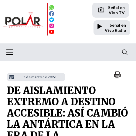
Señal en
Vivo TV
Señal en
Vivo Radio
5 de marzo de 2026
DE AISLAMIENTO
EXTREMO A DESTINO
ACCESIBLE: ASÍ CAMBIÓ
LA ANTÁRTICA EN LA
ERA DE LA