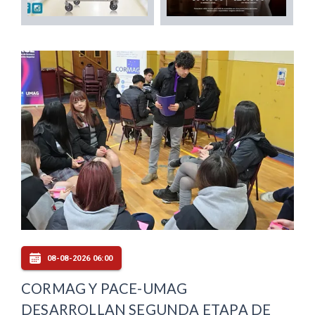
08-08-2026 06:00
CORMAG Y PACE-UMAG
DESARROLLAN SEGUNDA ETAPA DE