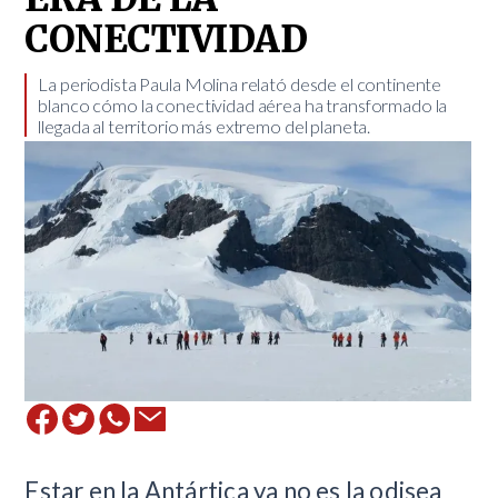
CONECTIVIDAD
La periodista Paula Molina relató desde el continente
blanco cómo la conectividad aérea ha transformado la
llegada al territorio más extremo del planeta.
Estar en la Antártica ya no es la odisea