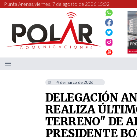
Punta Arenas,
viernes, 7 de agosto de 2026 15:02
4 de marzo de 2026
DELEGACIÓN AN
REALIZA ÚLTIM
TERRENO" DE A
PRESIDENTE BO