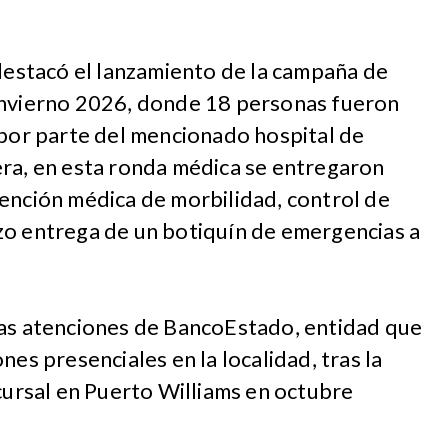
 destacó el lanzamiento de la campaña de
invierno 2026, donde 18 personas fueron
 por parte del mencionado hospital de
era, en esta ronda médica se entregaron
ención médica de morbilidad, control de
zo entrega de un botiquín de emergencias a
las atenciones de BancoEstado, entidad que
nes presenciales en la localidad, tras la
ucursal en Puerto Williams en octubre