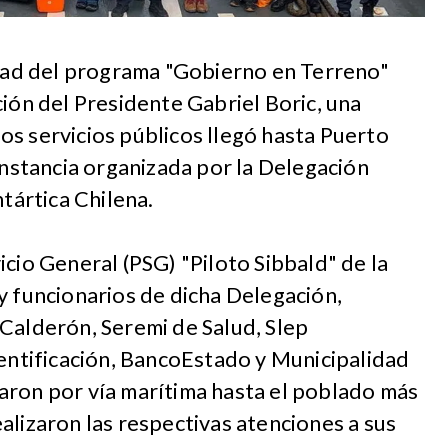
idad del programa "Gobierno en Terreno"
ción del Presidente Gabriel Boric, una
s servicios públicos llegó hasta Puerto
 instancia organizada por la Delegación
ntártica Chilena.
icio General (PSG) "Piloto Sibbald" de la
y funcionarios de dicha Delegación,
Calderón, Seremi de Salud, Slep
dentificación, BancoEstado y Municipalidad
aron por vía marítima hasta el poblado más
alizaron las respectivas atenciones a sus