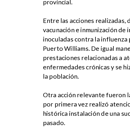
provincial.
Entre las acciones realizadas,
vacunación e inmunización de 
inoculadas contra la influenza
Puerto Williams. De igual man
prestaciones relacionadas a at
enfermedades crónicas y se hi
la población.
Otra acción relevante fueron 
por primera vez realizó atencio
histórica instalación de una s
pasado.