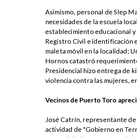
Asimismo, personal de Slep Ma
necesidades de la escuela local
establecimiento educacional y
Registro Civil e identificació
maleta móvil en la localidad; 
Hornos catastró requerimiento
Presidencial hizo entrega de k
violencia contra las mujeres, e
Vecinos de Puerto Toro aprec
José Catrín, representante de
actividad de "Gobierno en Ter