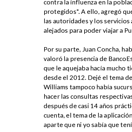
contra la influenza en la pobl
protegidos". A ello, agregó q
las autoridades y los servicios
alejados para poder viajar a P
Por su parte, Juan Concha, hab
valoró la presencia de BancoE
que le aquejaba hacía mucho t
desde el 2012. Dejé el tema d
Williams tampoco había sucurs
hacer las consultas respectiv
después de casi 14 años prácti
cuenta, el tema de la aplicació
aparte que ni yo sabía que tení