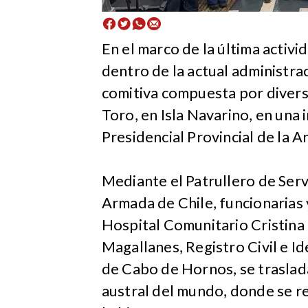
En el marco de la última activ
dentro de la actual administra
comitiva compuesta por diverso
Toro, en Isla Navarino, en una
Presidencial Provincial de la A
Mediante el Patrullero de Serv
Armada de Chile, funcionarias 
Hospital Comunitario Cristina 
Magallanes, Registro Civil e I
de Cabo de Hornos, se traslad
austral del mundo, donde se re