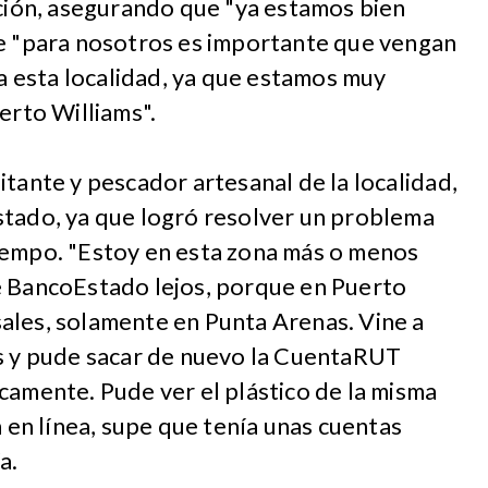
ación, asegurando que "ya estamos bien
ue "para nosotros es importante que vengan
 a esta localidad, ya que estamos muy
uerto Williams".
itante y pescador artesanal de la localidad,
stado, ya que logró resolver un problema
iempo. "Estoy en esta zona más o menos
e BancoEstado lejos, porque en Puerto
ales, solamente en Punta Arenas. Vine a
as y pude sacar de nuevo la CuentaRUT
camente. Pude ver el plástico de la misma
n en línea, supe que tenía unas cuentas
a.