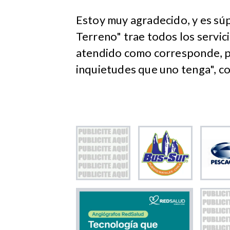
Estoy muy agradecido, y es sú
Terreno" trae todos los servic
atendido como corresponde, pa
inquietudes que uno tenga", c