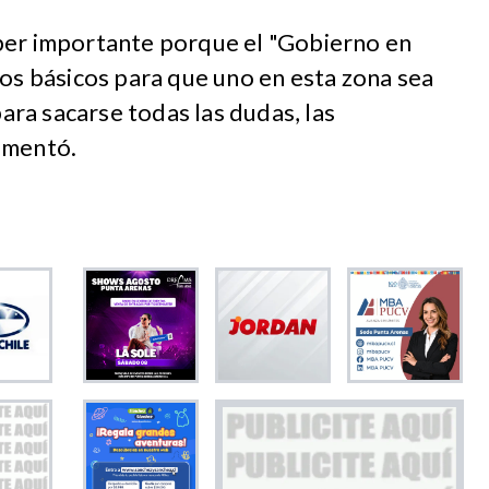
per importante porque el "Gobierno en
ios básicos para que uno en esta zona sea
ra sacarse todas las dudas, las
omentó.