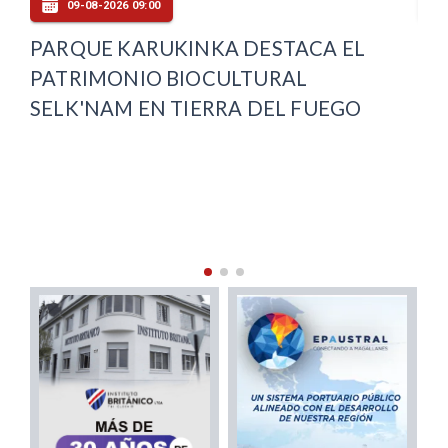
09-08-2026 06:00
 EL
CONAF ABRE MÁS DE 3 MIL CUPOS
PARA BRIGADISTAS FORESTALES Y
EGO
CONSIDERA SEIS COMUNAS DE
MAGALLANES