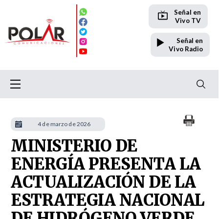
Señal en
Vivo TV
Señal en
Vivo Radio
4 de marzo de 2026
MINISTERIO DE
ENERGÍA PRESENTA LA
ACTUALIZACIÓN DE LA
ESTRATEGIA NACIONAL
DE HIDRÓGENO VERDE