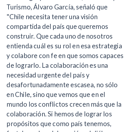
Turismo, Álvaro García, señaló que
"Chile necesita tener una visión
compartida del país que queremos
construir. Que cada uno de nosotros
entienda cuál es su rol en esa estrategia
y colabore con fe en que somos capaces
de lograrlo. La colaboración es una
necesidad urgente del país y
desafortunadamente escasea, no sólo
en Chile, sino que vemos que en el
mundo los conflictos crecen más que la
colaboración. Si hemos de lograr los
propósitos que como país tenemos,