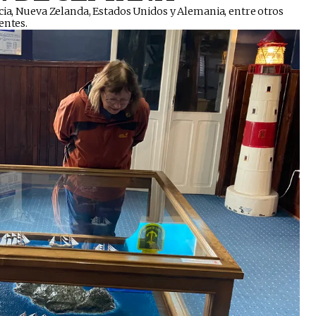
ocia, Nueva Zelanda, Estados Unidos y Alemania, entre otros
entes.