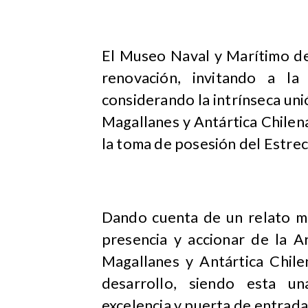
El Museo Naval y Marítimo de
renovación, invitando a la
considerando la intrínseca un
Magallanes y Antártica Chilena
la toma de posesión del Estrec
Dando cuenta de un relato mu
presencia y accionar de la A
Magallanes y Antártica Chile
desarrollo, siendo esta un
excelencia y puerta de entrada 