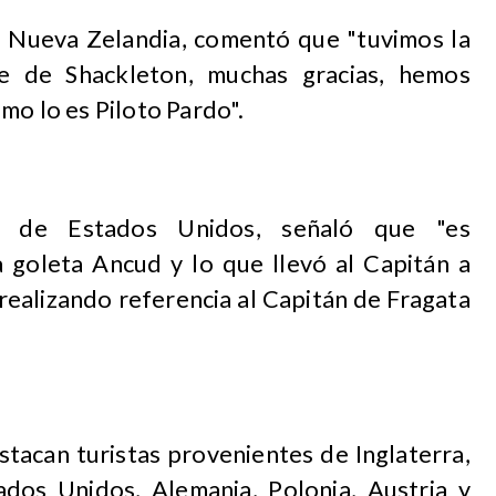
de Nueva Zelandia, comentó que "tuvimos la
te de Shackleton, muchas gracias, hemos
mo lo es Piloto Pardo".
 de Estados Unidos, señaló que "es
a goleta Ancud y lo que llevó al Capitán a
", realizando referencia al Capitán de Fragata
stacan turistas provenientes de Inglaterra,
ados Unidos, Alemania, Polonia, Austria y