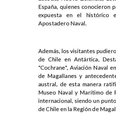
España, quienes conocieron pa
expuesta en el histórico e
Apostadero Naval.
Además, los visitantes pudiero
de Chile en Antártica, Des
"Cochrane", Aviación Naval e
de Magallanes y antecedente
austral, de esta manera rati
Museo Naval y Marítimo de P
internacional, siendo un punt
de Chile en la Región de Magal