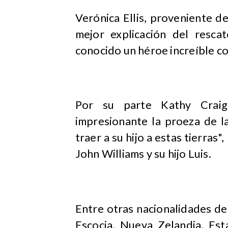
Verónica Ellis, proveniente 
mejor explicación del resca
conocido un héroe increíble co
Por su parte Kathy Craig
impresionante la proeza de l
traer a su hijo a estas tierras
John Williams y su hijo Luis.
Entre otras nacionalidades de
Escocia, Nueva Zelandia, Est