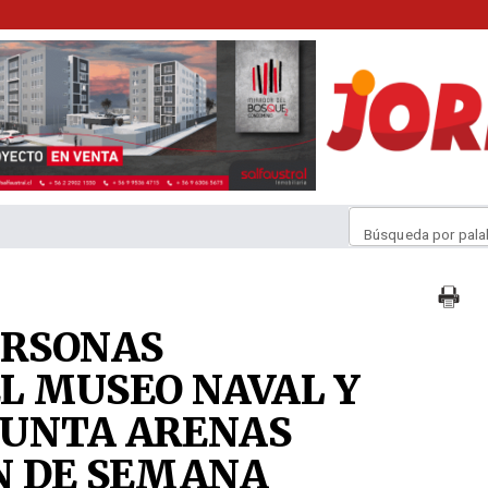
Búsqueda por pala
ERSONAS
L MUSEO NAVAL Y
PUNTA ARENAS
N DE SEMANA