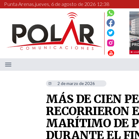
Punta Arenas,
jueves, 6 de agosto de 2026 12:38
2 de marzo de 2026
MÁS DE CIEN P
RECORRIERON E
MARÍTIMO DE 
DURANTE EL FI