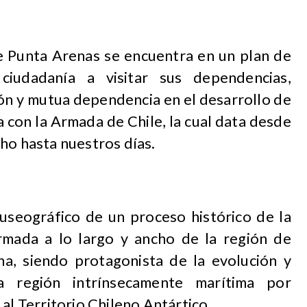
 Punta Arenas se encuentra en un plan de
 ciudadanía a visitar sus dependencias,
ión y mutua dependencia en el desarrollo de
 con la Armada de Chile, la cual data desde
ho hasta nuestros días.
seográfico de un proceso histórico de la
rmada a lo largo y ancho de la región de
na, siendo protagonista de la evolución y
a región intrínsecamente marítima por
al Territorio Chileno Antártico.