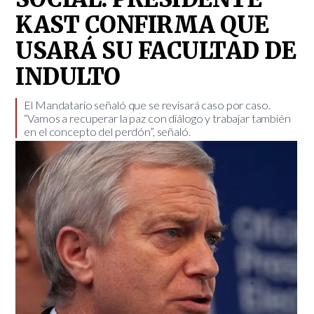
KAST CONFIRMA QUE
USARÁ SU FACULTAD DE
INDULTO
El Mandatario señaló que se revisará caso por caso.
“Vamos a recuperar la paz con diálogo y trabajar también
en el concepto del perdón”, señaló.