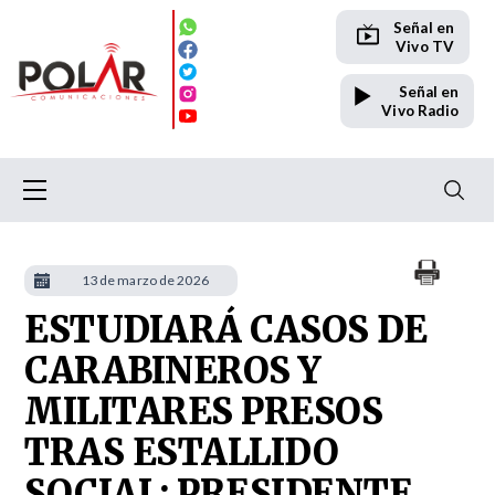
Señal en
Vivo TV
Señal en
Vivo Radio
13 de marzo de 2026
ESTUDIARÁ CASOS DE
CARABINEROS Y
MILITARES PRESOS
TRAS ESTALLIDO
SOCIAL: PRESIDENTE