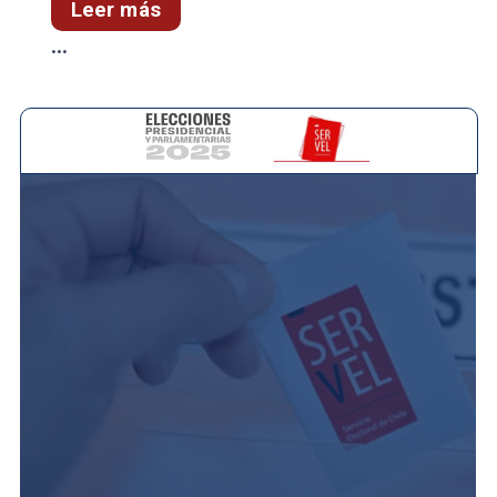
Leer más
...