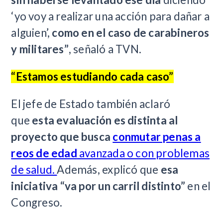
‘yo voy a realizar una acción para dañar a
alguien’,
como en el caso de carabineros
y militares”
, señaló a TVN.
“Estamos estudiando cada caso”
El jefe de Estado también aclaró
que
esta evaluación es distinta al
proyecto que busca
conmutar penas a
reos de edad
avanzada o con problemas
de salud.
Además, explicó que
esa
iniciativa “va por un carril distinto”
en el
Congreso.