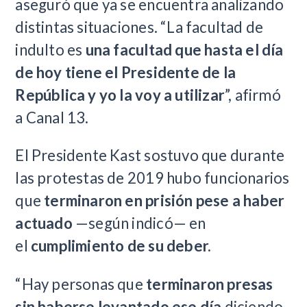
aseguró que ya se encuentra analizando
distintas situaciones. “La facultad de
indulto es
una facultad que hasta el día
de hoy tiene el Presidente de la
República y yo la voy a utilizar
”, afirmó
a Canal 13.
El Presidente Kast sostuvo que durante
las protestas de 2019 hubo funcionarios
que
terminaron en prisión pese a haber
actuado
—según indicó— en
el
cumplimiento de su deber.
“Hay personas que
terminaron presas
sin haberse levantado ese día
diciendo