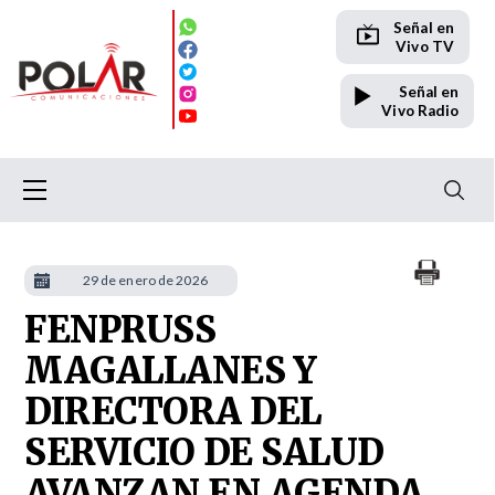
Señal en
Vivo TV
Señal en
Vivo Radio
29 de enero de 2026
FENPRUSS
MAGALLANES Y
DIRECTORA DEL
SERVICIO DE SALUD
AVANZAN EN AGENDA