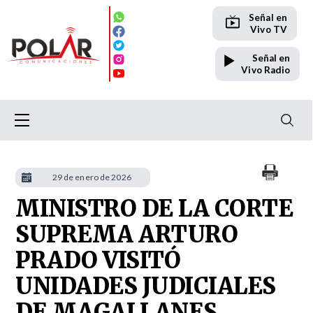
Señal en
Vivo TV
Señal en
Vivo Radio
29 de enero de 2026
MINISTRO DE LA CORTE
SUPREMA ARTURO
PRADO VISITÓ
UNIDADES JUDICIALES
DE MAGALLANES