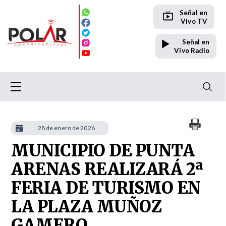
Señal en
Vivo TV
Señal en
Vivo Radio
28 de enero de 2026
MUNICIPIO DE PUNTA
ARENAS REALIZARÁ 2ª
FERIA DE TURISMO EN
LA PLAZA MUÑOZ
GAMERO