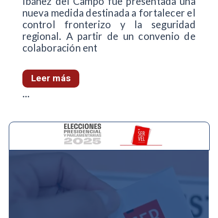
Ibáñez del Campo fue presentada una
nueva medida destinada a fortalecer el
control fronterizo y la seguridad
regional. A partir de un convenio de
colaboración ent
Leer más
...