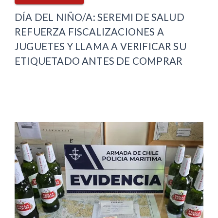
DÍA DEL NIÑO/A: SEREMI DE SALUD
REFUERZA FISCALIZACIONES A
JUGUETES Y LLAMA A VERIFICAR SU
ETIQUETADO ANTES DE COMPRAR