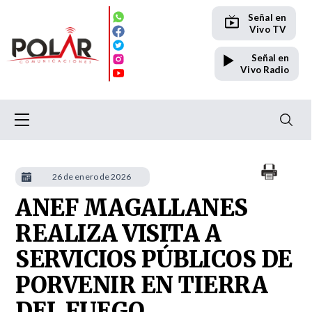
Señal en
Vivo TV
Señal en
Vivo Radio
26 de enero de 2026
ANEF MAGALLANES
REALIZA VISITA A
SERVICIOS PÚBLICOS DE
PORVENIR EN TIERRA
DEL FUEGO