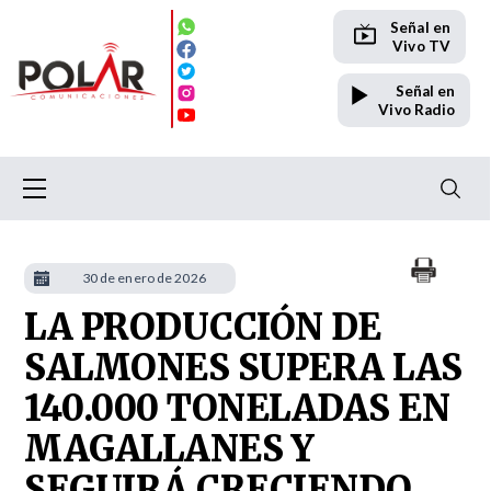
Señal en
Vivo TV
Señal en
Vivo Radio
30 de enero de 2026
LA PRODUCCIÓN DE
SALMONES SUPERA LAS
140.000 TONELADAS EN
MAGALLANES Y
SEGUIRÁ CRECIENDO