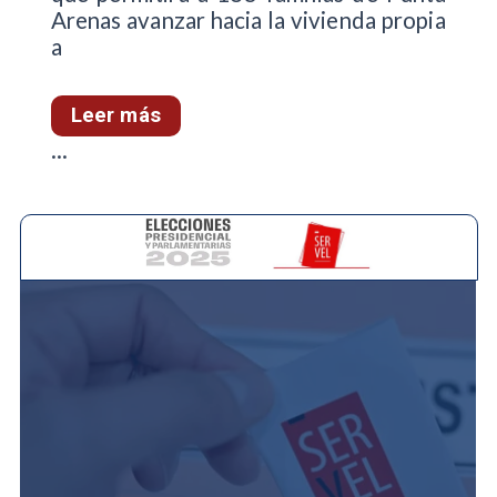
Arenas avanzar hacia la vivienda propia
a
Leer más
...