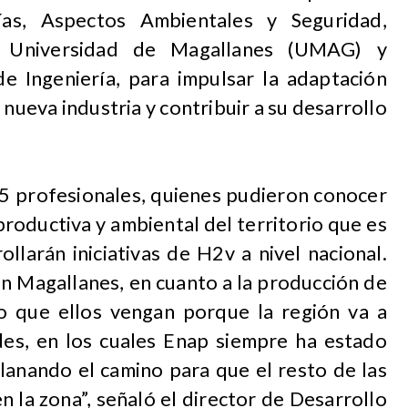
as, Aspectos Ambientales y Seguridad,
a Universidad de Magallanes (UMAG) y
e Ingeniería, para impulsar la adaptación
nueva industria y contribuir a su desarrollo
25 profesionales, quienes pudieron conocer
productiva y ambiental del territorio que es
llarán iniciativas de H2v a nivel nacional.
en Magallanes, en cuanto a la producción de
o que ellos vengan porque la región va a
es, en los cuales Enap siempre ha estado
lanando el camino para que el resto de las
n la zona”, señaló el director de Desarrollo