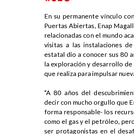
​En su permanente vínculo co
Puertas Abiertas, Enap Magal
relacionadas con el mundo aca
visitas a las instalaciones 
estatal dio a conocer sus 80 a
la exploración y desarrollo de
que realiza para impulsar nuev
“A 80 años del descubrimie
decir con mucho orgullo que E
forma responsable- los recurso
como el gas y el petróleo, p
ser protagonistas en el desaf