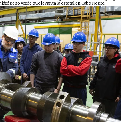
 hidrógeno verde que levanta la estatal en Cabo Negro.