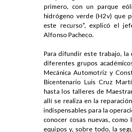
primero, con un parque eól
hidrógeno verde (H2v) que pe
este recurso”, explicó el 
Alfonso Pacheco.
Para difundir este trabajo, la
diferentes grupos académicos
Mecánica Automotriz y Constr
Bicentenario Luis Cruz Mart
hasta los talleres de Maestr
allí se realiza en la reparaci
indispensables para la operaci
conocer cosas nuevas, como l
equipos y, sobre todo, la seg