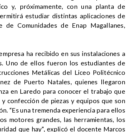
ico y, próximamente, con una planta de
rmitirá estudiar distintas aplicaciones de
jefe de Comunidades de Enap Magallanes,
 empresa ha recibido en sus instalaciones a
. Uno de ellos fueron los estudiantes de
ucciones Metálicas del Liceo Politécnico
ínez de Puerto Natales, quienes llegaron
anza en Laredo para conocer el trabajo que
ón y confección de piezas y equipos que son
ón. “Es una tremenda experiencia para ellos
os motores grandes, las herramientas, los
uridad que hay”, explicó el docente Marcos