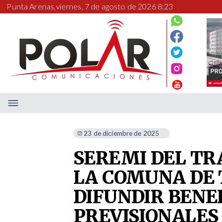
Punta Arenas,
viernes, 7 de agosto de 2026 8:23
23 de diciembre de 2025
SEREMI DEL TR
LA COMUNA DE
DIFUNDIR BENE
PREVISIONALES