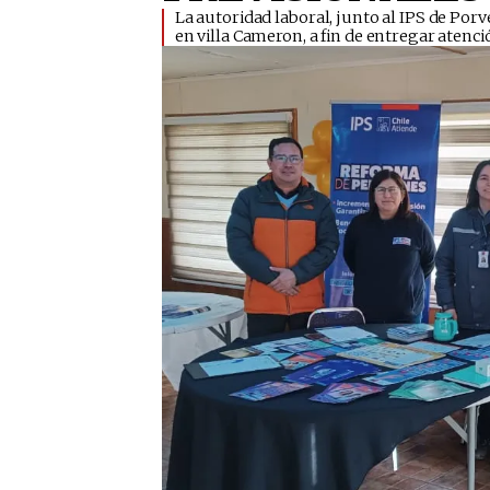
La autoridad laboral, junto al IPS de Porve
en villa Cameron, a fin de entregar atenci