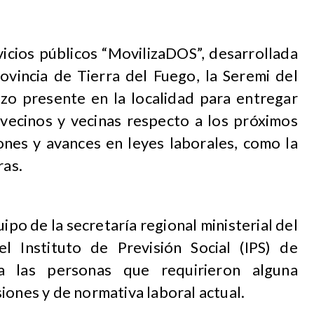
rvicios públicos “MovilizaDOS”, desarrollada
ovincia de Tierra del Fuego, la Seremi del
izo presente en la localidad para entregar
 vecinos y vecinas respecto a los próximos
ones y avances en leyes laborales, como la
ras.
ipo de la secretaría regional ministerial del
l Instituto de Previsión Social (IPS) de
a las personas que requirieron alguna
iones y de normativa laboral actual.