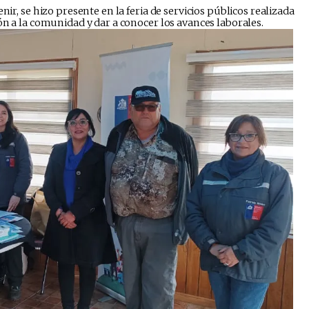
nir, se hizo presente en la feria de servicios públicos realizada
ón a la comunidad y dar a conocer los avances laborales.