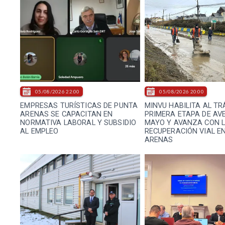
05/08/2026 22:00
05/08/2026 20:00
EMPRESAS TURÍSTICAS DE PUNTA
MINVU HABILITA AL TR
ARENAS SE CAPACITAN EN
PRIMERA ETAPA DE AVE
NORMATIVA LABORAL Y SUBSIDIO
MAYO Y AVANZA CON 
AL EMPLEO
RECUPERACIÓN VIAL E
ARENAS