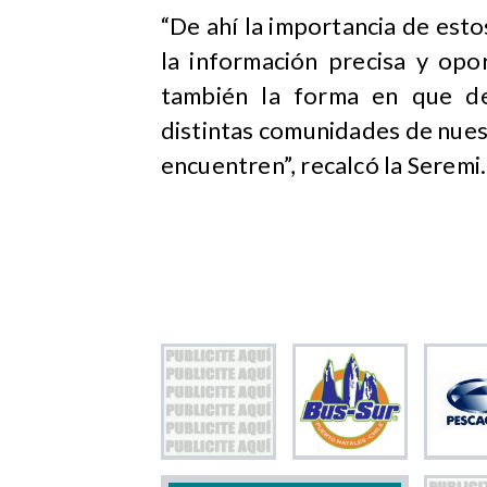
“De ahí la importancia de esto
la información precisa y opo
también la forma en que de
distintas comunidades de nuest
encuentren”, recalcó la Seremi.