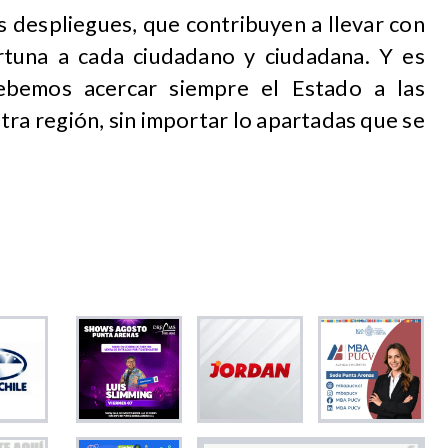
s despliegues, que contribuyen a llevar con
rtuna a cada ciudadano y ciudadana. Y es
bemos acercar siempre el Estado a las
ra región, sin importar lo apartadas que se