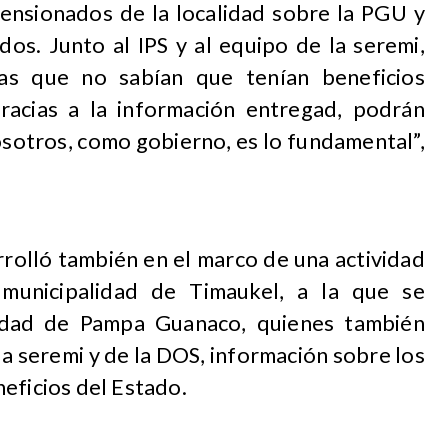
pensionados de la localidad sobre la PGU y
dos. Junto al IPS y al equipo de la seremi,
nas que no sabían que tenían beneficios
gracias a la información entregad, podrán
nosotros, como gobierno, es lo fundamental”,
rrolló también en el marco de una actividad
 municipalidad de Timaukel, a la que se
lidad de Pampa Guanaco, quienes también
la seremi y de la DOS, información sobre los
eficios del Estado.