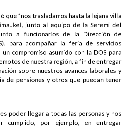
ó que “nos trasladamos hasta la lejana villa
maukel, junto al equipo de la Seremi del
junto a funcionarios de la Dirección de
S), para acompañar la feria de servicios
e un compromiso asumido con la DOS para
remotos de nuestra región, a fin de entregar
mación sobre nuestros avances laborales y
ia de pensiones y otros que puedan tener
 es poder llegar a todas las personas y nos
r cumplido, por ejemplo, en entregar