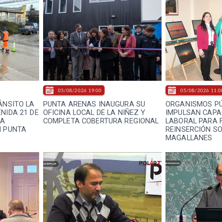
05/08/2026 19:00
05/08/2026 11:0
ÁNSITO LA
PUNTA ARENAS INAUGURA SU
ORGANISMOS PÚ
NIDA 21 DE
OFICINA LOCAL DE LA NIÑEZ Y
IMPULSAN CAPA
LA
COMPLETA COBERTURA REGIONAL
LABORAL PARA 
N PUNTA
REINSERCIÓN SO
MAGALLANES