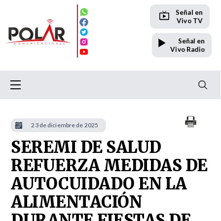
Señal en
Vivo TV
Señal en
Vivo Radio
23 de diciembre de 2025
SEREMI DE SALUD
REFUERZA MEDIDAS DE
AUTOCUIDADO EN LA
ALIMENTACIÓN
DURANTE FIESTAS DE