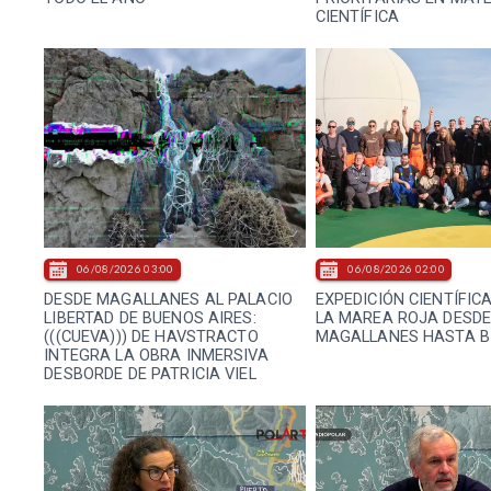
CIENTÍFICA
06/08/2026 03:00
06/08/2026 02:00
DESDE MAGALLANES AL PALACIO
EXPEDICIÓN CIENTÍFIC
LIBERTAD DE BUENOS AIRES:
LA MAREA ROJA DESD
(((CUEVA))) DE HAVSTRACTO
MAGALLANES HASTA B
INTEGRA LA OBRA INMERSIVA
DESBORDE DE PATRICIA VIEL