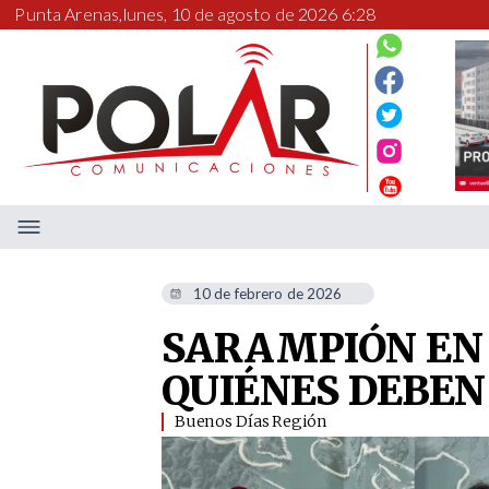
Punta Arenas,
lunes, 10 de agosto de 2026 6:29
10 de febrero de 2026
SARAMPIÓN EN 
QUIÉNES DEBEN
Buenos Días Región