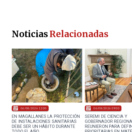
Noticias
Relacionadas
06/08/2026 12:00
06/08/2026 09:00
EN MAGALLANES LA PROTECCIÓN
SEREMI DE CIENCIA Y
DE INSTALACIONES SANITARIAS
GOBERNADOR REGIONA
DEBE SER UN HÁBITO DURANTE
REUNIERON PARA DEFI
TODO EL AÑO
PRIORITARIAS EN MAT