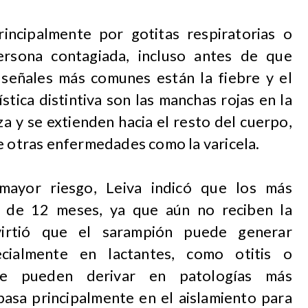
rincipalmente por gotitas respiratorias o
ersona contagiada, incluso antes de que
 señales más comunes están la fiebre y el
stica distintiva son las manchas rojas en la
a y se extienden hacia el resto del cuerpo,
e otras enfermedades como la varicela.
mayor riesgo, Leiva indicó que los más
s de 12 meses, ya que aún no reciben la
virtió que el sarampión puede generar
ecialmente en lactantes, como otitis o
que pueden derivar en patologías más
basa principalmente en el aislamiento para