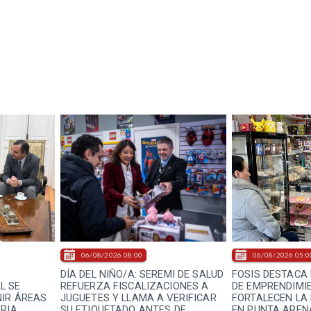
06/08/2026 08:00
06/08/2026 05:0
DÍA DEL NIÑO/A: SEREMI DE SALUD
FOSIS DESTACA 
L SE
REFUERZA FISCALIZACIONES A
DE EMPRENDIMI
NIR ÁREAS
JUGUETES Y LLAMA A VERIFICAR
FORTALECEN LA
ERIA
SU ETIQUETADO ANTES DE
EN PUNTA AREN