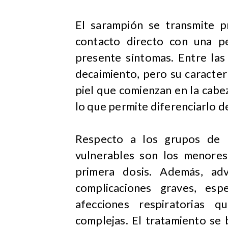
​El sarampión se transmite p
contacto directo con una p
presente síntomas. Entre las
decaimiento, pero su caracterí
piel que comienzan en la cabez
lo que permite diferenciarlo d
​Respecto a los grupos de 
vulnerables son los menore
primera dosis. Además, ad
complicaciones graves, esp
afecciones respiratorias 
complejas. El tratamiento se 