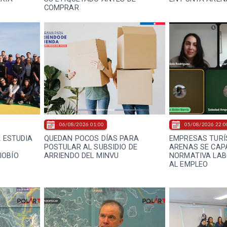
COMPRAR
06/08/2026 01:00
05/08/2026 22:0
A ESTUDIA
QUEDAN POCOS DÍAS PARA
EMPRESAS TURÍ
E
POSTULAR AL SUBSIDIO DE
ARENAS SE CAP
IOBÍO
ARRIENDO DEL MINVU
NORMATIVA LAB
AL EMPLEO