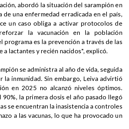
ción, abordó la situación del sarampión en
ta de una enfermedad erradicada en el país,
e un caso obliga a activar protocolos de
 reforzar la vacunación en la población
el programa es la prevención a través de las
 a lactantes y recién nacidos", explicó.
ampión se administra al año de vida, seguida
r la inmunidad. Sin embargo, Leiva advirtió
ión en 2025 no alcanzó niveles óptimos.
l 90%, la primera dosis el año pasado llegó
as se encuentran la inasistencia a controles
hazo a las vacunas, lo que ha provocado un