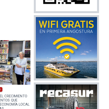
0
EL CRECIMIENTO
ENTOS QUE
 ECONOMÍA LOCAL
AS