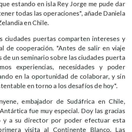
, que estando en isla Rey Jorge me pude dar
tener todas las operaciones", añade Daniela
elandia en Chile.
las ciudades puertas comparten intereses y
l de cooperación. "Antes de salir en viaje
s de un seminario sobre las ciudades puerta
mos experiencias, necesidades y poder
ndo en la oportunidad de colaborar, y sin
entable en torno a los desafíos de hoy".
ene, embajador de Sudáfrica en Chile,
ntártica fue muy especial. Doy las gracias
no y a su director por poder efectuar esta
rimera visita al Continente Blanco. Las