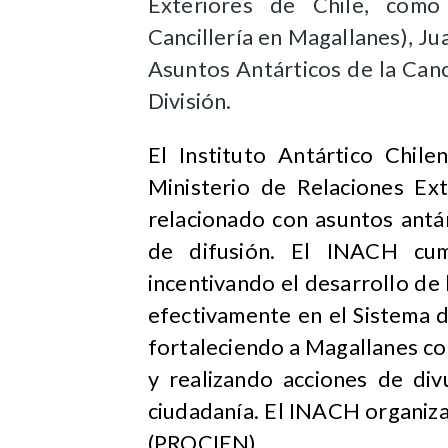
Exteriores de Chile, como
Cancillería en Magallanes), Ju
Asuntos Antárticos de la Canci
División.
El Instituto Antártico Chil
Ministerio de Relaciones Ex
relacionado con asuntos antár
de difusión. El INACH cump
incentivando el desarrollo de 
efectivamente en el Sistema d
fortaleciendo a Magallanes c
y realizando acciones de div
ciudadanía. El INACH organiza
(PROCIEN).