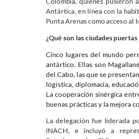
Colombia, quienes pusieron a
Antártica, en línea con la hab
Punta Arenas como acceso al te
¿Qué son las ciudades puertas 
Cinco lugares del mundo perm
antártico. Ellas son Magallan
del Cabo, las que se presentan
logística, diplomacia, educaci
La cooperación sinérgica entr
buenas prácticas y la mejora c
La delegación fue liderada p
INACH, e incluyó a repres