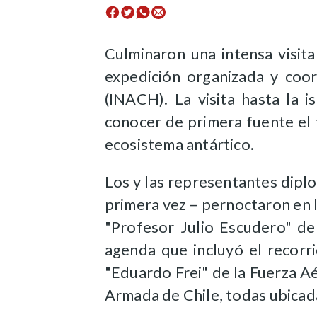
Culminaron una intensa visit
expedición organizada y coor
(INACH). La visita hasta la i
conocer de primera fuente el 
ecosistema antártico.
Los y las representantes diplo
primera vez – pernoctaron en la
"Profesor Julio Escudero" d
agenda que incluyó el recorr
"Eduardo Frei" de la Fuerza Aé
Armada de Chile, todas ubicada