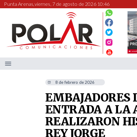
Punta Arenas,
viernes, 7 de agosto de 2026 10:46
8 de febrero de 2026
EMBAJADORES D
ENTRADA A LA 
REALIZARON HIS
REY JORGE