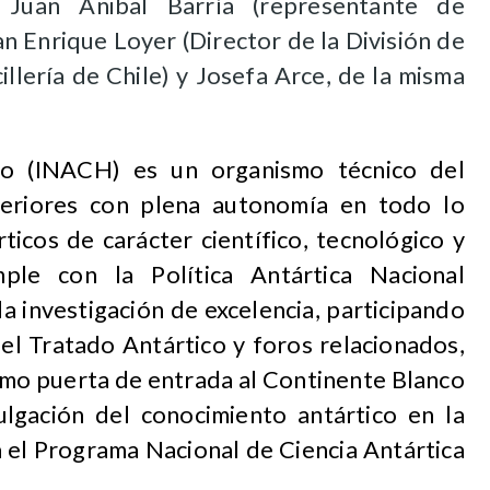
 Juan Anibal Barría (representante de
an Enrique Loyer (Director de la División de
llería de Chile) y Josefa Arce, de la misma
eno (INACH) es un organismo técnico del
teriores con plena autonomía en todo lo
ticos de carácter científico, tecnológico y
le con la Política Antártica Nacional
la investigación de excelencia, participando
el Tratado Antártico y foros relacionados,
omo puerta de entrada al Continente Blanco
ulgación del conocimiento antártico en la
 el Programa Nacional de Ciencia Antártica