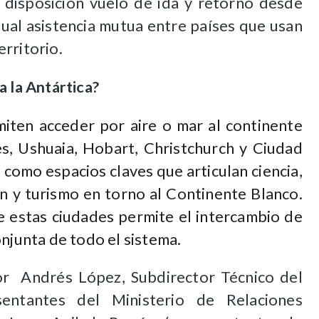
 disposición vuelo de ida y retorno desde
itual asistencia mutua entre países que usan
rritorio.
a la Antártica?
iten acceder por aire o mar al continente
es, Ushuaia, Hobart, Christchurch y Ciudad
 como espacios claves que articulan ciencia,
ón y turismo en torno al Continente Blanco.
e estas ciudades permite el intercambio de
onjunta de todo el sistema.
or Andrés López, Subdirector Técnico del
entantes del Ministerio de Relaciones