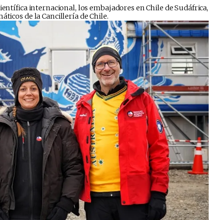
ientífica internacional, los embajadores en Chile de Sudáfrica,
icos de la Cancillería de Chile. ​