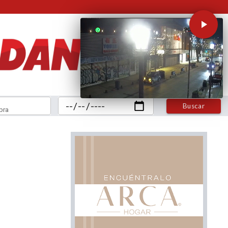
Buscar
bra