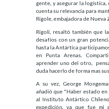
gente, y asegurar la logística
cuenta su relevancia para man
Rigole, embajadora de Nueva Z
Rigoli, resaltó también que 
desafíos con un gran potencia
hasta la Antártica participamo
en Punta Arenas. Comparti
aprender uno del otro, pensa
duda hacerlo de forma mas sust
A su vez, George Mongemany
añadió que "Haber estado en A
al Instituto Antártico Chile
expedición, ya que fue mi p