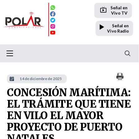
Señal en
Vivo TV
Señal en
Vivo Radio
14 de diciembre de 2025
CONCESIÓN MARÍTIMA:
EL TRÁMITE QUE TIENE
EN VILO EL MAYOR
PROYECTO DE PUERTO
NATALES