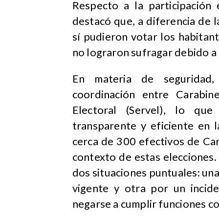
Respecto a la participación 
destacó que, a diferencia de l
sí pudieron votar los habita
no lograron sufragar debido a 
En materia de seguridad,
coordinación entre Carabin
Electoral (Servel), lo qu
transparente y eficiente en 
cerca de 300 efectivos de Ca
contexto de estas elecciones.
dos situaciones puntuales: u
vigente y otra por un incid
negarse a cumplir funciones c