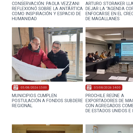
CONSERVACIÓN: PAOLA VEZZANI
ARTURO STORAKER LL
REFLEXIONÓ SOBRE LA ANTÁRTICA
DEJAR LA “AGENDA COR
COMO INSPIRACIÓN Y ESPACIO DE
ENFOCARSE EN EL CRE
HUMANIDAD
DE MAGALLANES
05/08/2026 15:00
05/08/2026 14:00
MUNICIPIOS CUMPLEN
PROCHILE REÚNE A
POSTULACIÓN A FONDOS SUBDERE
EXPORTADORES DE MA
REGIONAL
CON AGREGADOS COME
DE ESTADOS UNIDOS E 