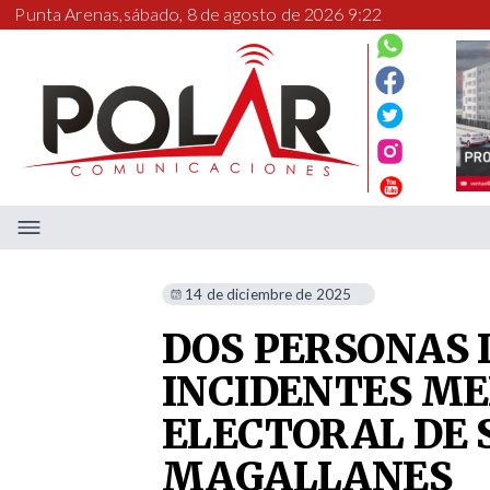
Punta Arenas,
sábado, 8 de agosto de 2026 9:22
14 de diciembre de 2025
DOS PERSONAS
INCIDENTES ME
ELECTORAL DE 
MAGALLANES