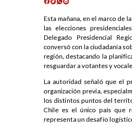
Esta mañana, en el marco de la
las elecciones presidenciale
Delegado Presidencial Regi
conversó con la ciudadanía sob
región, destacando la planifi
resguardar a votantes y vocal
La autoridad señaló que el 
organización previa, especialm
los distintos puntos del terri
Chile es el único país que r
representa un desafío logístico