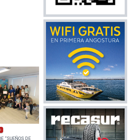
0
DE “SUEÑOS DE