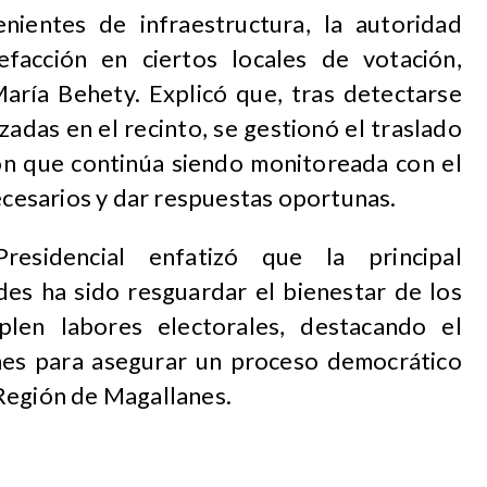
nientes de infraestructura, la autoridad
facción en ciertos locales de votación,
María Behety. Explicó que, tras detectarse
zadas en el recinto, se gestionó el traslado
ión que continúa siendo monitoreada con el
necesarios y dar respuestas oportunas.
residencial enfatizó que la principal
des ha sido resguardar el bienestar de los
len labores electorales, destacando el
nes para asegurar un proceso democrático
Región de Magallanes.