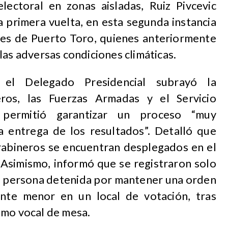
electoral en zonas aisladas, Ruiz Pivcevic
a primera vuelta, en esta segunda instancia
ntes de Puerto Toro, quienes anteriormente
las adversas condiciones climáticas.
 el Delegado Presidencial subrayó la
eros, las Fuerzas Armadas y el Servicio
e permitió garantizar un proceso “muy
la entrega de los resultados”. Detalló que
rabineros se encuentran desplegados en el
 Asimismo, informó que se registraron solo
na persona detenida por mantener una orden
ente menor en un local de votación, tras
omo vocal de mesa.