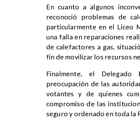
En cuanto a algunos inconve
reconoció problemas de cale
particularmente en el Liceo 
una falla en reparaciones reali
de calefactores a gas, situac
fin de movilizar los recursos 
Finalmente, el Delegado P
preocupación de las autorida
votantes y de quienes cump
compromiso de las institucio
seguro y ordenado en toda la 