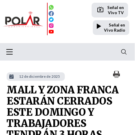
Señal en
Vivo TV
Señal en
Vivo Radio
12 de diciembre de 2025
MALL Y ZONA FRANCA
ESTARÁN CERRADOS
ESTE DOMINGO Y
TRABAJADORES
TENDRÁN 3 HORAS