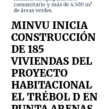
comunitario y más de 4.500 m²
de áreas verdes.
MINVU INICIA
CONSTRUCCIÓN
DE 185
VIVIENDAS DEL
PROYECTO
HABITACIONAL
EL TRÉBOL D EN
PUNTA ARENAS