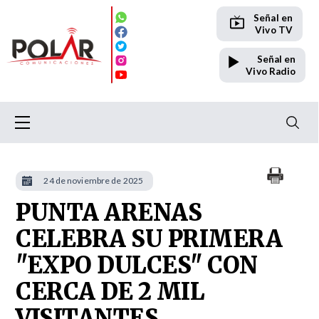
Señal en
Vivo TV
Señal en
Vivo Radio
24 de noviembre de 2025
PUNTA ARENAS
CELEBRA SU PRIMERA
"EXPO DULCES" CON
CERCA DE 2 MIL
VISITANTES