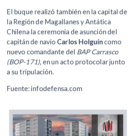
El buque realizó también en la capital de
la Región de Magallanes y Antática
Chilena la ceremonia de asunción del
capitán de navío
Carlos Holguín
como
nuevo comandante del
BAP Carrasco
(BOP-171)
, en un acto protocolar junto
a su tripulación.
Fuente: infodefensa.com