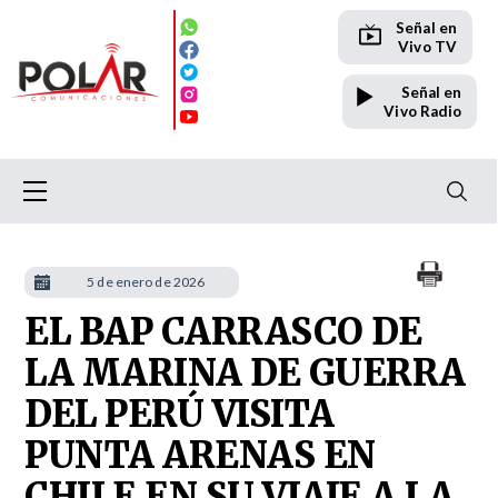
Señal en
Vivo TV
Señal en
Vivo Radio
5 de enero de 2026
EL BAP CARRASCO DE
LA MARINA DE GUERRA
DEL PERÚ VISITA
PUNTA ARENAS EN
CHILE EN SU VIAJE A LA