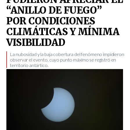
“ANILLO DE FUEGO”
POR CONDICIONES
CLIMÁTICAS Y MÍNIMA
VISIBILIDAD
​La nubosidad y la baja cobertura del fenómeno impidieron
observar el evento, cuyo punto máximo se registró en
territorio antártico.