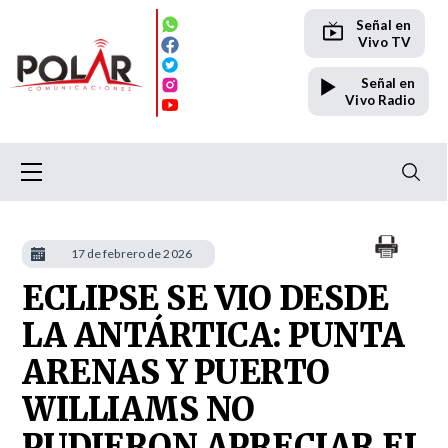
Señal en
Vivo TV
Señal en
Vivo Radio
17 de febrero de 2026
ECLIPSE SE VIO DESDE
LA ANTÁRTICA: PUNTA
ARENAS Y PUERTO
WILLIAMS NO
PUDIERON APRECIAR EL