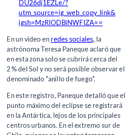
DU26dj1EZLe/?
utm_source=ig_web_copy_link&
igsh=MzRlODBiNWFlZA==
En un video en
redes sociales,
la
astrónoma Teresa Paneque aclaró que
en esta zona solo se cubrirá cerca del
2 % del Sol y no será posible observar el
denominado “anillo de fuego”.
En este registro, Paneque detalló que el
punto máximo del eclipse se registrará
en la Antártica, lejos de los principales
centros urbanos. En el extremo sur de