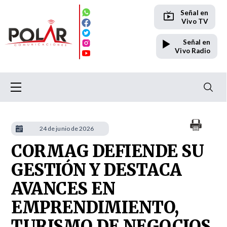
Señal en
Vivo TV
Señal en
Vivo Radio
24 de junio de 2026
CORMAG DEFIENDE SU
GESTIÓN Y DESTACA
AVANCES EN
EMPRENDIMIENTO,
TURISMO DE NEGOCIOS