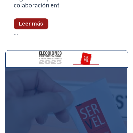
colaboración ent
Leer más
...