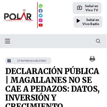
Señal en
Vivo TV
Señal en
Vivo Radio
17 de febrero de 2026
DECLARACIÓN PÚBLICA
| MAGALLANES NO SE
CAE A PEDAZOS: DATOS,
INVERSIÓN Y
CRECIMIENTO